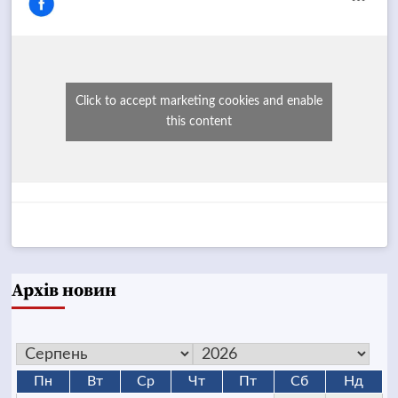
Click to accept marketing cookies and enable
this content
Архів новин
Пн
Вт
Ср
Чт
Пт
Сб
Нд