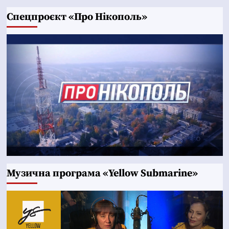
Cпецпроєкт «Про Нікополь»
Музична програма «Yellow Submarine»