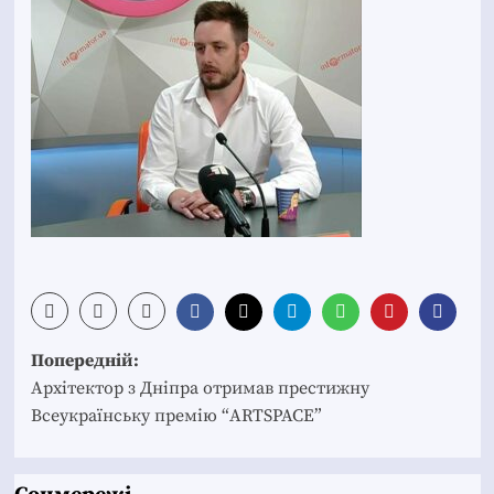
Post
Попередній:
navigation
Архітектор з Дніпра отримав престижну
Всеукраїнську премію “ARTSPACE”