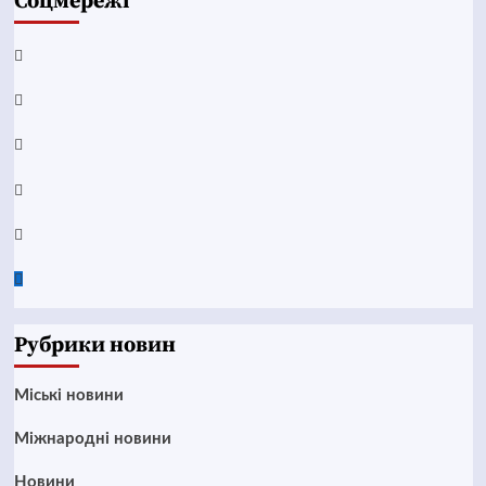
Соцмережі
Facebook
YouTube
Telegram
Instagram
Twitter
Google
News
Рубрики новин
Mіські новини
Міжнародні новини
Новини