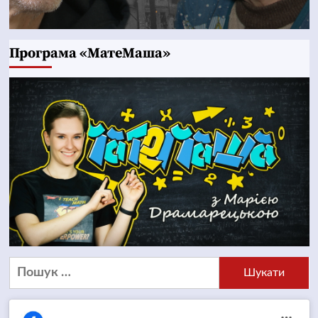
Програма «МатеМаша»
Пошук: