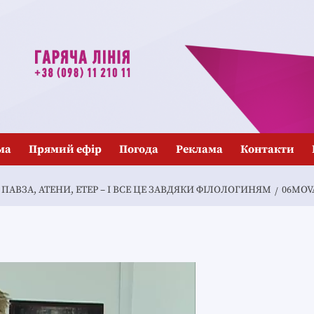
ма
Прямий ефір
Погода
Реклама
Контакти
, ПАВЗА, АТЕНИ, ЕТЕР – І ВСЕ ЦЕ ЗАВДЯКИ ФІЛОЛОГИНЯМ
06MOV