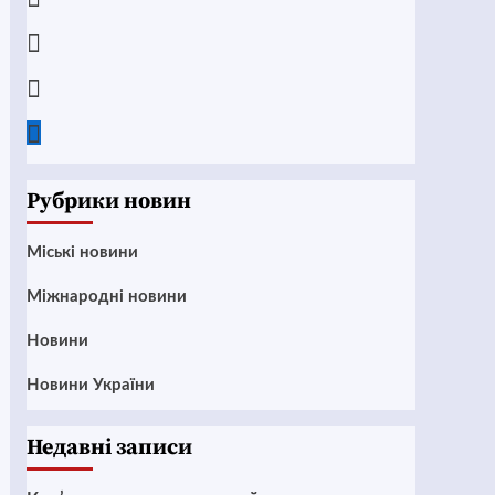
Instagram
Twitter
Google
News
Рубрики новин
Mіські новини
Міжнародні новини
Новини
Новини України
Недавні записи