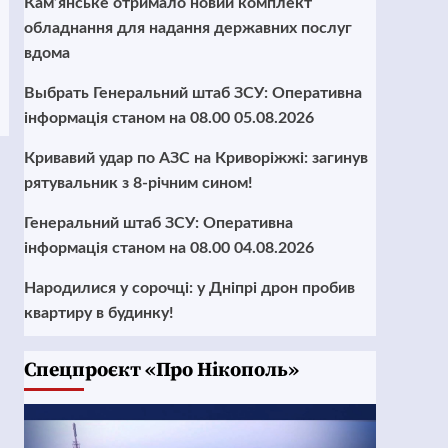
Кам’янське отримало новий комплект
обладнання для надання державних послуг
вдома
Выбрать Генеральний штаб ЗСУ: Оперативна
інформація станом на 08.00 05.08.2026
Кривавий удар по АЗС на Криворіжжі: загинув
рятувальник з 8-річним сином!
Генеральний штаб ЗСУ: Оперативна
інформація станом на 08.00 04.08.2026
Народилися у сорочці: у Дніпрі дрон пробив
квартиру в будинку!
Cпецпроєкт «Про Нікополь»