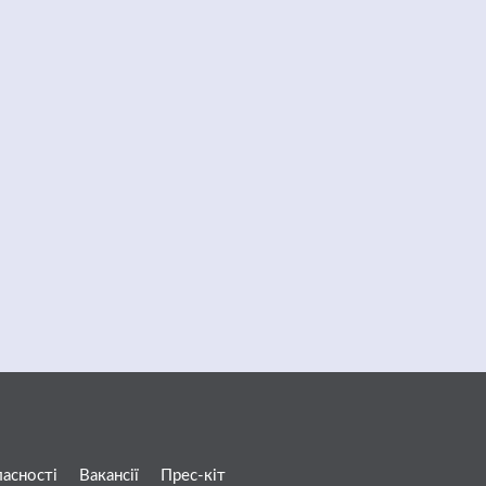
ласності
Вакансії
Прес-кіт