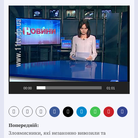
Відеопрогравач
00:00
01:01
Post
Попередній:
navigation
Зловмисники, які незаконно вивозили та