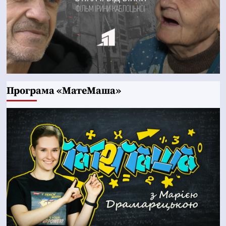
Програма «МатеМаша»