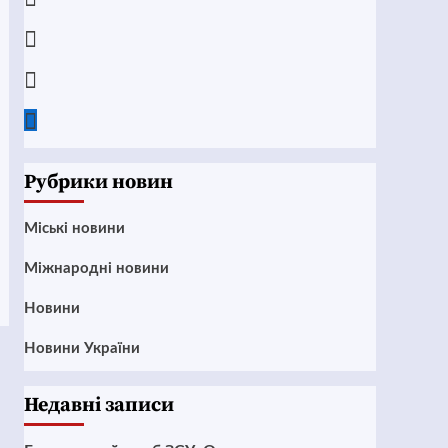
Instagram
Twitter
Google
News
Рубрики новин
Mіські новини
Міжнародні новини
Новини
Новини України
Недавні записи