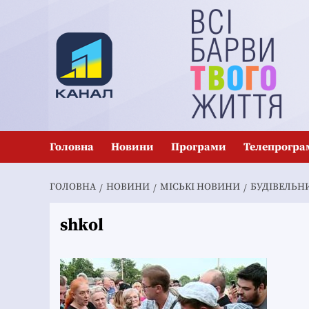
Перейти
до
вмісту
Головна
Новини
Програми
Телепрогра
ГОЛОВНА
НОВИНИ
MІСЬКІ НОВИНИ
БУДІВЕЛЬН
shkol