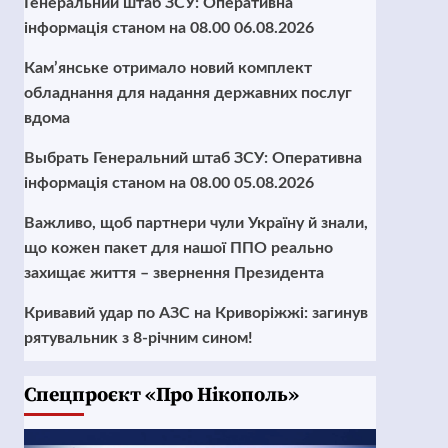
Генеральний штаб ЗСУ: Оперативна
інформація станом на 08.00 06.08.2026
Кам’янське отримало новий комплект
обладнання для надання державних послуг
вдома
Выбрать Генеральний штаб ЗСУ: Оперативна
інформація станом на 08.00 05.08.2026
Важливо, щоб партнери чули Україну й знали,
що кожен пакет для нашої ППО реально
захищає життя – звернення Президента
Кривавий удар по АЗС на Криворіжжі: загинув
рятувальник з 8-річним сином!
Cпецпроєкт «Про Нікополь»