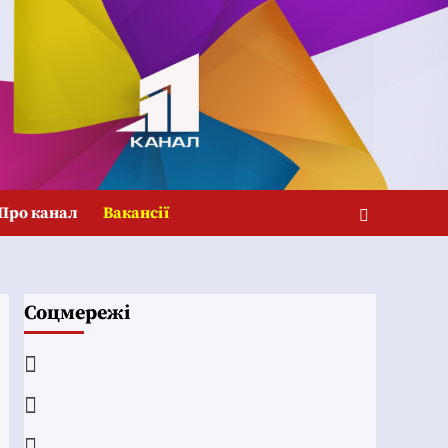
Про канал
Вакансії
Соцмережі
Facebook
YouTube
Telegram