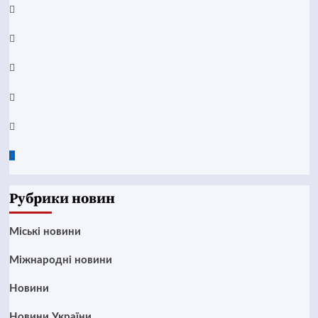
Facebook
YouTube
Telegram
Instagram
Twitter
Google
News
Рубрики новин
Mіські новини
Міжнародні новини
Новини
Новини України