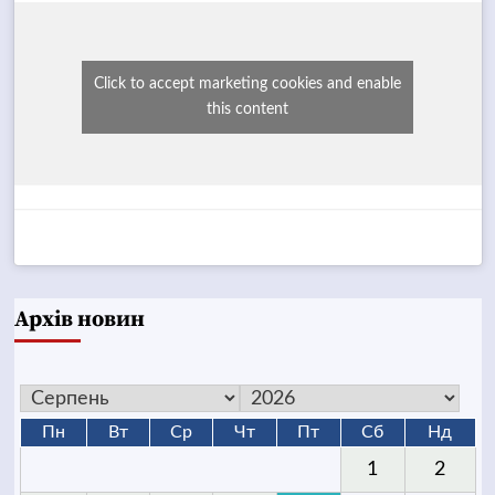
Click to accept marketing cookies and enable
this content
Архів новин
Пн
Вт
Ср
Чт
Пт
Сб
Нд
1
2