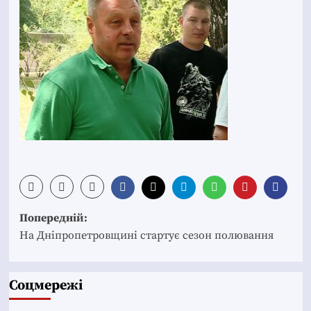
Post
Попередній:
navigation
На Дніпропетровщині стартує сезон полювання
Соцмережі