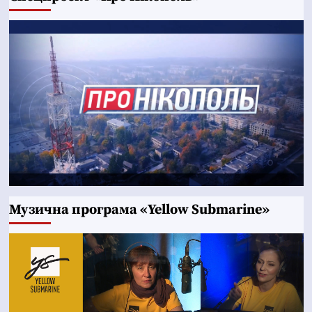
Музична програма «Yellow Submarine»