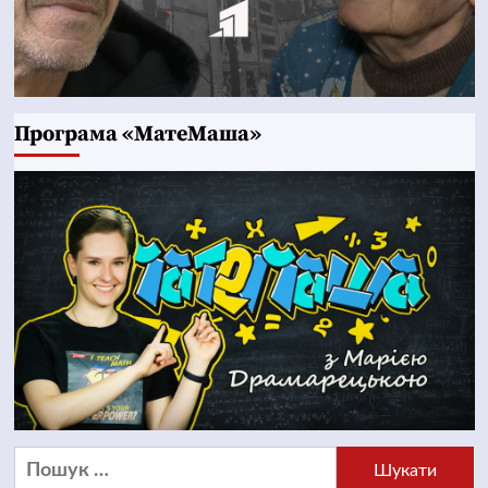
Програма «МатеМаша»
Пошук: