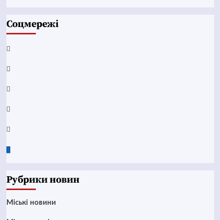
Соцмережі
Facebook
YouTube
Telegram
Instagram
Twitter
Google
News
Рубрики новин
Mіські новини