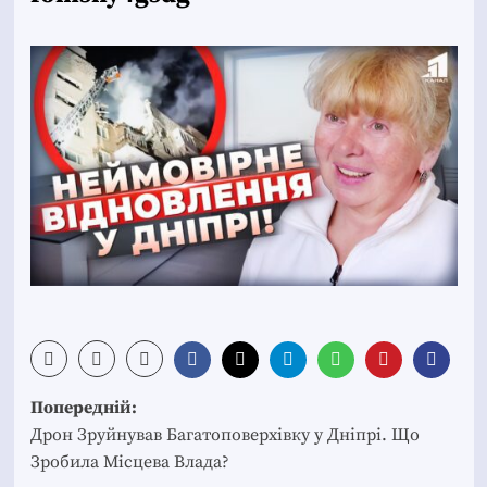
Post
Попередній:
navigation
Дрон Зруйнував Багатоповерхівку у Дніпрі. Що
Зробила Місцева Влада?