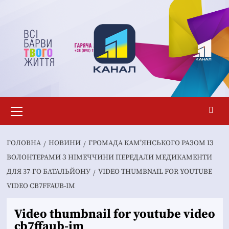
Перейти
до
вмісту
Основне
меню
ГОЛОВНА
НОВИНИ
ГРОМАДА КАМ’ЯНСЬКОГО РАЗОМ ІЗ
ВОЛОНТЕРАМИ З НІМЕЧЧИНИ ПЕРЕДАЛИ МЕДИКАМЕНТИ
ДЛЯ 37-ГО БАТАЛЬЙОНУ
VIDEO THUMBNAIL FOR YOUTUBE
VIDEO CB7FFAUB-IM
Video thumbnail for youtube video
cb7ffaub-im