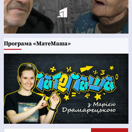
Програма «МатеМаша»
Пошук: