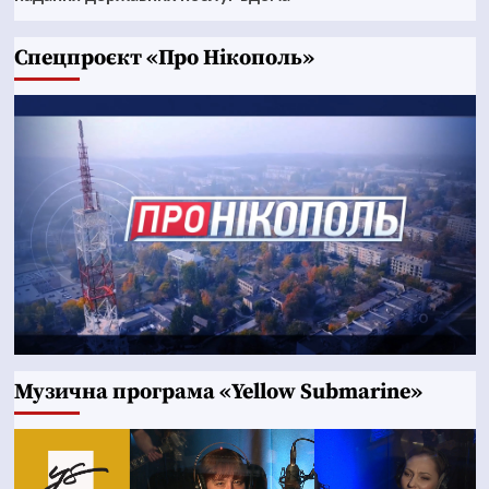
Cпецпроєкт «Про Нікополь»
Музична програма «Yellow Submarine»