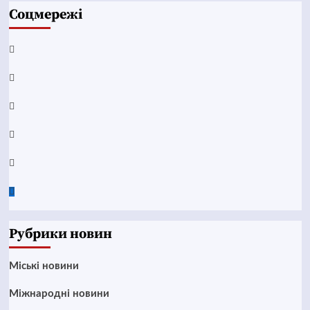
Соцмережі
Facebook
YouTube
Telegram
Instagram
Twitter
Google
News
Рубрики новин
Mіські новини
Міжнародні новини