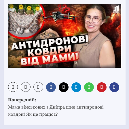
Post
Попередній:
navigation
Мама військових з Дніпра шиє антидронові
ковдри! Як це працює?