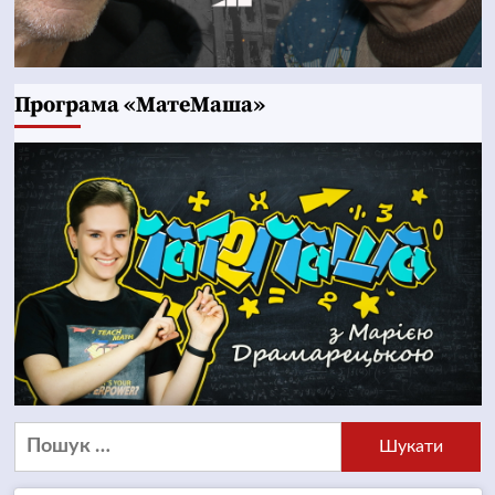
Програма «МатеМаша»
Пошук: