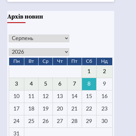
Архів новин
Пн
Вт
Ср
Чт
Пт
Сб
Нд
1
2
3
4
5
6
7
8
9
10
11
12
13
14
15
16
17
18
19
20
21
22
23
24
25
26
27
28
29
30
31