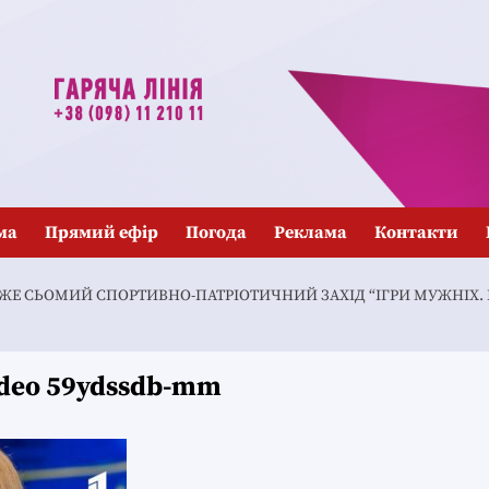
ма
Прямий ефір
Погода
Реклама
Контакти
Е СЬОМИЙ СПОРТИВНО-ПАТРІОТИЧНИЙ ЗАХІД “ІГРИ МУЖНІХ. КР
video 59ydssdb-mm