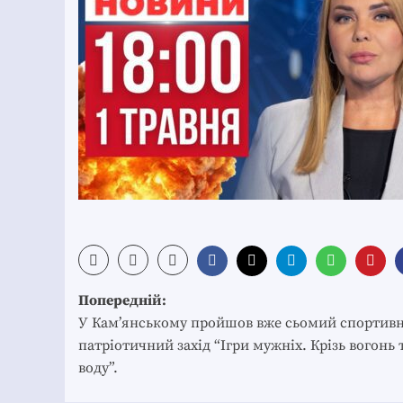
Post
Попередній:
navigation
У Кам’янському пройшов вже сьомий спортивн
патріотичний захід “Ігри мужніх. Крізь вогонь 
воду”.