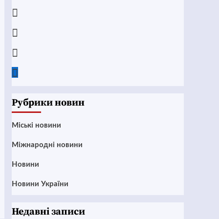
Telegram
Instagram
Twitter
Google
News
Рубрики новин
Mіські новини
Міжнародні новини
Новини
Новини України
Недавні записи