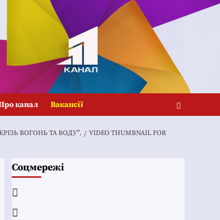
Про канал
Вакансії
ІЗЬ ВОГОНЬ ТА ВОДУ”.
VIDEO THUMBNAIL FOR
Соцмережі
Facebook
YouTube