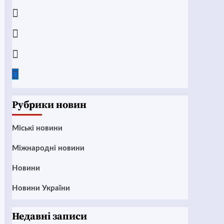
Telegram
Instagram
Twitter
Google
News
Рубрики новин
Mіські новини
Міжнародні новини
Новини
Новини України
Недавні записи