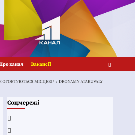
Про канал
Вакансії
К ОГОВТУЮТЬСЯ МІСЦЕВІ?
DRONAMY ATAKUVALY
Соцмережі
Facebook
YouTube