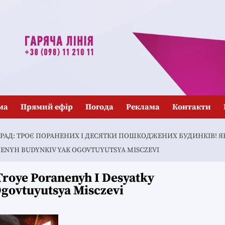
ма
Прямий ефір
Погода
Реклама
Контакти
АД: ТРОЄ ПОРАНЕНИХ І ДЕСЯТКИ ПОШКОДЖЕНИХ БУДИНКІВ! Я
ENYH BUDYNKIV YAK OGOVTUYUTSYA MISCZEVI
roye Poranenyh I Desyatky
govtuyutsya Misczevi