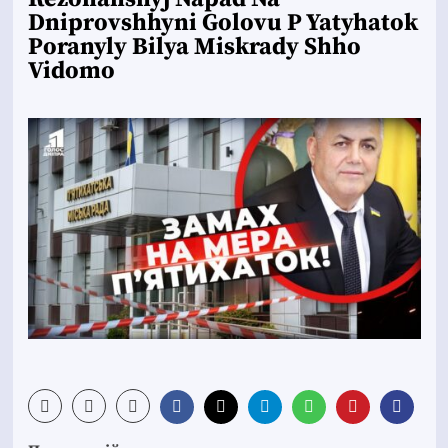
Dniprovshhyni Golovu P Yatyhatok
Poranyly Bilya Miskrady Shho
Vidomo