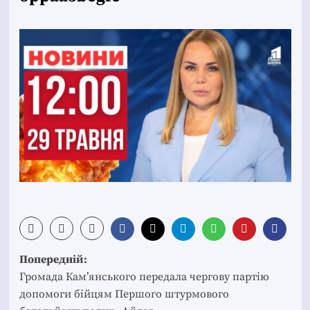
Post
Попередній:
navigation
Громада Кам’янського передала чергову партію
допомоги бійцям Першого штурмового