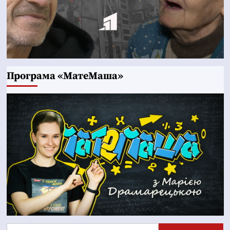
Програма «МатеМаша»
Пошук: