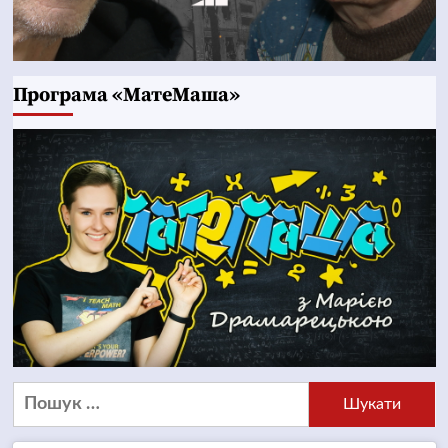
Програма «МатеМаша»
Пошук: