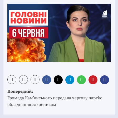
Post
Попередній:
navigation
Громада Кам’янського передала чергову партію
обладнання захисникам