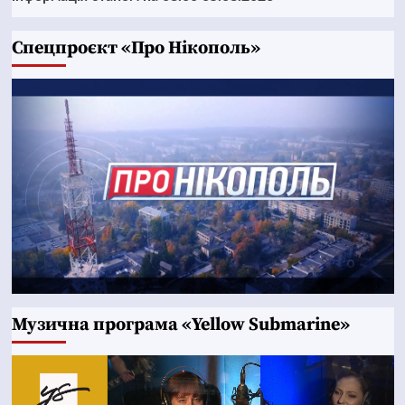
Cпецпроєкт «Про Нікополь»
Музична програма «Yellow Submarine»