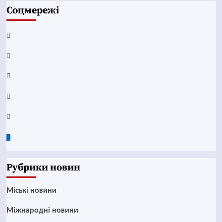
Соцмережі
Facebook
YouTube
Telegram
Instagram
Twitter
Google
News
Рубрики новин
Mіські новини
Міжнародні новини