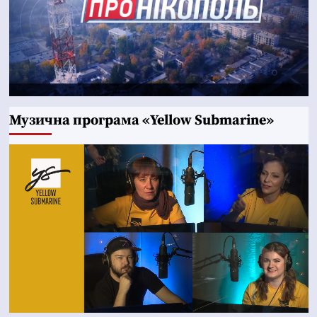
Музична програма «Yellow Submarine»