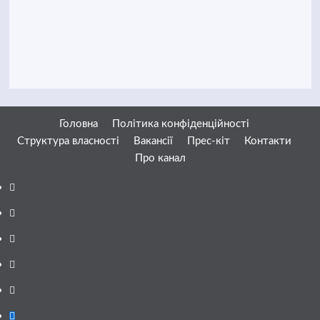
Головна
Політика конфіденційності
Структура власності
Вакансії
Прес-кіт
Контакти
Про канал
Facebook
YouTube
Telegram
Instagram
Twitter
Google