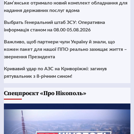
Кам’янське отримало новий комплект обладнання для
надання державних послуг вдома
Выбрать Генеральний штаб ЗСУ: Оперативна
інформація станом на 08.00 05.08.2026
Важливо, щоб партнери чули Україну й знали, що
кожен пакет для нашої ППО реально захищає життя –
звернення Президента
Кривавий удар по АЗС на Криворіжжі: загинув
рятувальник з 8-річним сином!
Cпецпроєкт «Про Нікополь»