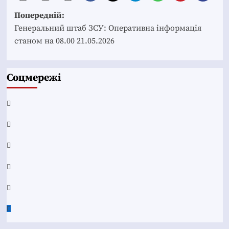
Post
Попередній:
navigation
Генеральний штаб ЗСУ: Оперативна інформація
станом на 08.00 21.05.2026
Соцмережі
Facebook
YouTube
Telegram
Instagram
Twitter
Google
News