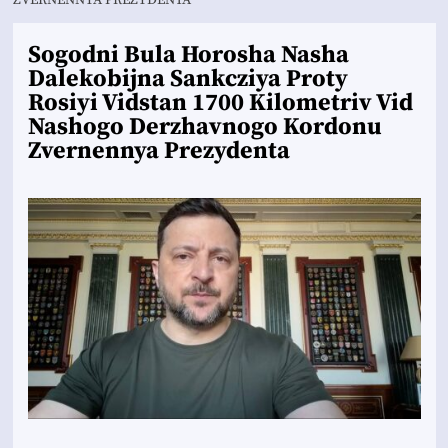
ZVERNENNYA PREZYDENTA
Sogodni Bula Horosha Nasha
Dalekobijna Sankcziya Proty
Rosiyi Vidstan 1700 Kilometriv Vid
Nashogo Derzhavnogo Kordonu
Zvernennya Prezydenta