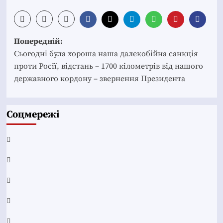
Post
Попередній:
navigation
Сьогодні була хороша наша далекобійна санкція
проти Росії, відстань – 1700 кілометрів від нашого
державного кордону – звернення Президента
Соцмережі
Facebook
YouTube
Telegram
Instagram
Twitter