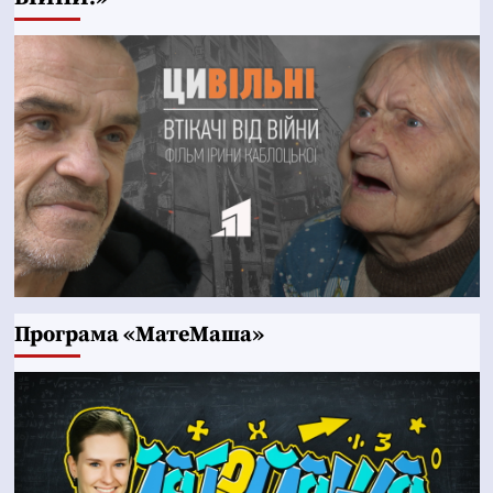
Програма «МатеМаша»