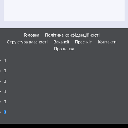
Головна
Політика конфіденційності
Структура власності
Вакансії
Прес-кіт
Контакти
Про канал
Facebook
YouTube
Telegram
Instagram
Twitter
Google
News