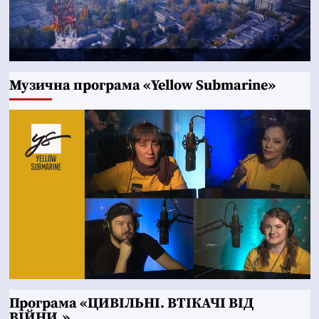
Музична програма «Yellow Submarine»
Програма «ЦИВІЛЬНІ. ВТІКАЧІ ВІД
ВІЙНИ.»