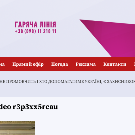
ма
Прямий ефір
Погода
Реклама
Контакти
О НЕ ПРОМОВЧИТЬ І ХТО ДОПОМАГАТИМЕ УКРАЇНІ, Є ЗАХИСНИК
ideo r3p3xx5rcau