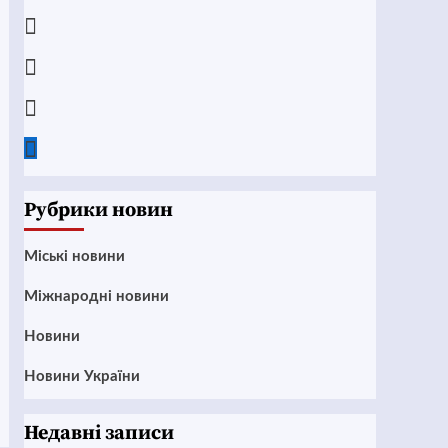
Telegram
Instagram
Twitter
Google
News
Рубрики новин
Mіські новини
Міжнародні новини
Новини
Новини України
Недавні записи