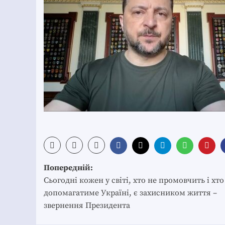
Post
Попередній:
navigation
Сьогодні кожен у світі, хто не промовчить і хто
допомагатиме Україні, є захисником життя –
звернення Президента