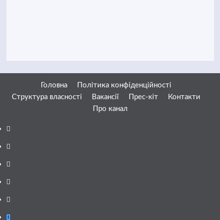
Головна
Політика конфіденційності
Структура власності
Вакансії
Прес-кіт
Контакти
Про канал
Facebook
YouTube
Telegram
Instagram
Twitter
Google