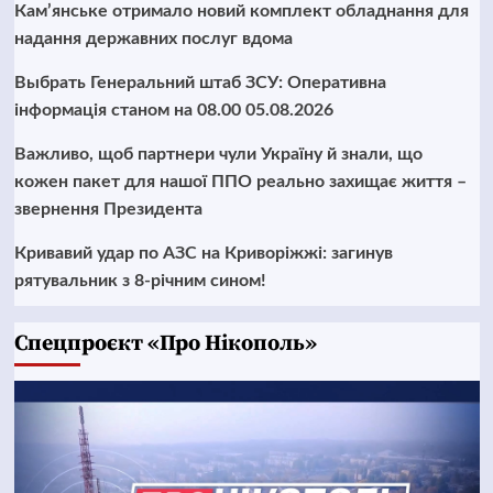
Кам’янське отримало новий комплект обладнання для
надання державних послуг вдома
Выбрать Генеральний штаб ЗСУ: Оперативна
інформація станом на 08.00 05.08.2026
Важливо, щоб партнери чули Україну й знали, що
кожен пакет для нашої ППО реально захищає життя –
звернення Президента
Кривавий удар по АЗС на Криворіжжі: загинув
рятувальник з 8-річним сином!
Cпецпроєкт «Про Нікополь»