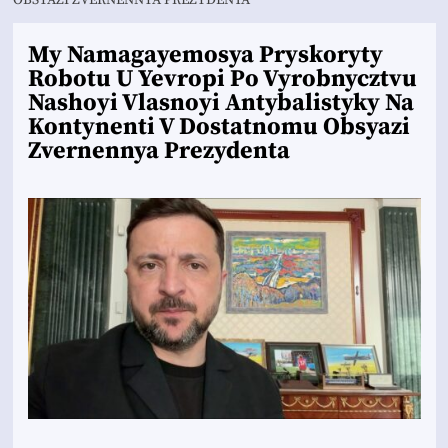
OBSYAZI ZVERNENNYA PREZYDENTA
My Namagayemosya Pryskoryty
Robotu U Yevropi Po Vyrobnycztvu
Nashoyi Vlasnoyi Antybalistyky Na
Kontynenti V Dostatnomu Obsyazi
Zvernennya Prezydenta