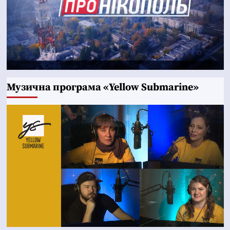
Музична програма «Yellow Submarine»