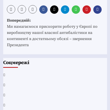
Post
Попередній:
navigation
Ми намагаємося прискорити роботу у Європі по
виробництву нашої власної антибалістики на
континенті в достатньому обсязі – звернення
Президента
Соцмережі
Facebook
YouTube
Telegram
Instagram