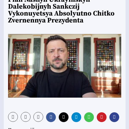
Dalekobijnyh Sankczij
Vykonuyetsya Absolyutno Chitko
Zvernennya Prezydenta