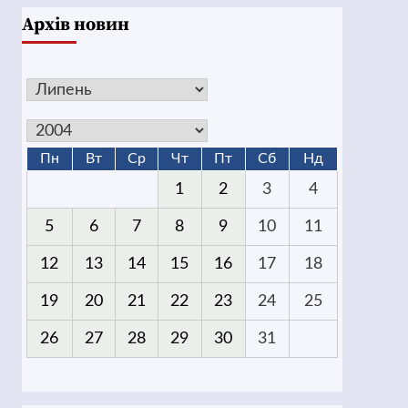
Архів новин
Пн
Вт
Ср
Чт
Пт
Сб
Нд
1
2
3
4
5
6
7
8
9
10
11
12
13
14
15
16
17
18
19
20
21
22
23
24
25
26
27
28
29
30
31