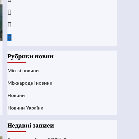
Instagram
Twitter
Google
News
Рубрики новин
Mіські новини
Міжнародні новини
Новини
Новини України
Недавні записи