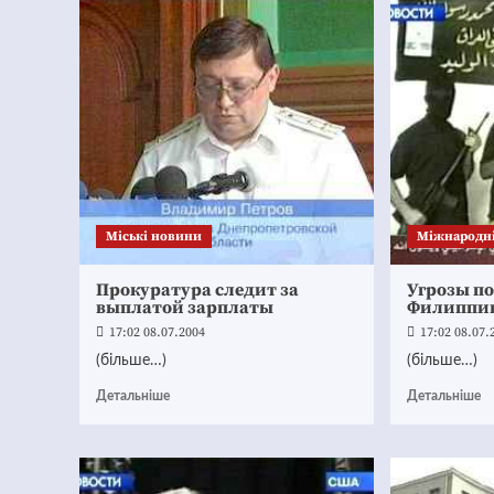
Mіські новини
Міжнародн
Прокуратура следит за
Угрозы п
выплатой зарплаты
Филиппи
17:02 08.07.2004
17:02 08.07.
(більше…)
(більше…)
Детальніше
Детальніше