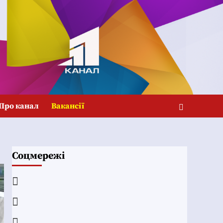
Про канал
Вакансії
Соцмережі
Facebook
YouTube
Telegram