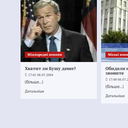
Міжнародні новини
Mіські нов
Хватит ли Бушу денег?
Обидели 
звоните
17:01 08.07.2004
17:00 08.07.
(більше…)
(більше…)
Детальніше
Детальніше