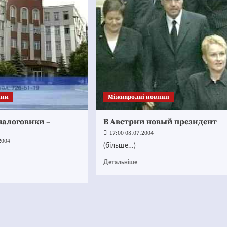
ини
Міжнародні новини
налоговики –
В Австрии новый президент
17:00 08.07.2004
2004
(більше…)
Детальніше