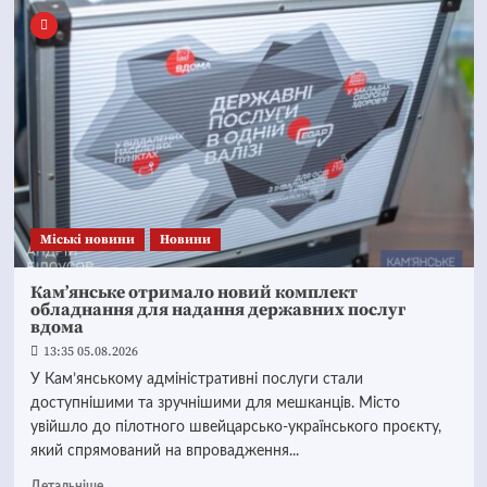
Mіські новини
Новини
Кам’янське отримало новий комплект
обладнання для надання державних послуг
вдома
13:35 05.08.2026
У Кам’янському адміністративні послуги стали
доступнішими та зручнішими для мешканців. Місто
увійшло до пілотного швейцарсько-українського проєкту,
який спрямований на впровадження...
Детальніше