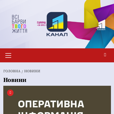
Перейти
до
вмісту
Основне
меню
ГОЛОВНА
НОВИНИ
Новини