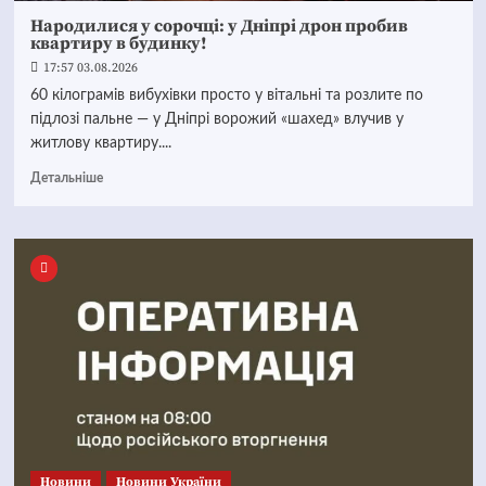
Народилися у сорочці: у Дніпрі дрон пробив
квартиру в будинку!
17:57 03.08.2026
60 кілограмів вибухівки просто у вітальні та розлите по
підлозі пальне — у Дніпрі ворожий «шахед» влучив у
житлову квартиру....
Детальніше
Новини
Новини України