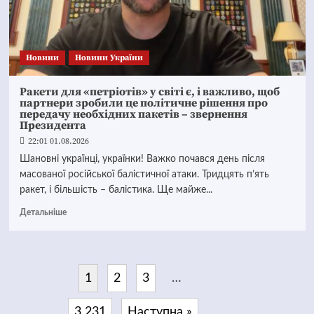
Новини
Новини України
Ракети для «петріотів» у світі є, і важливо, щоб
партнери зробили це політичне рішення про
передачу необхідних пакетів – звернення
Президента
22:01 01.08.2026
Шановні українці, українки! Важко почався день після
масованої російської балістичної атаки. Тридцять п’ять
ракет, і більшість – балістика. Ще майже...
Детальніше
1
2
3
…
3 231
Наступна »