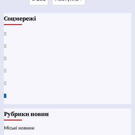
Соцмережі
Facebook
YouTube
Telegram
Instagram
Twitter
Google
News
Рубрики новин
Mіські новини