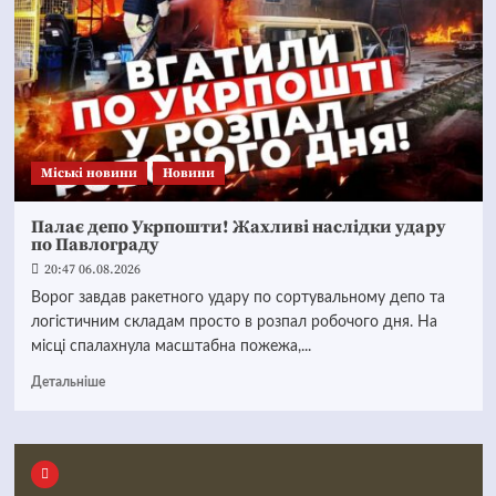
Mіські новини
Новини
Палає депо Укрпошти! Жахливі наслідки удару
по Павлограду
20:47 06.08.2026
Ворог завдав ракетного удару по сортувальному депо та
логістичним складам просто в розпал робочого дня. На
місці спалахнула масштабна пожежа,...
Детальніше