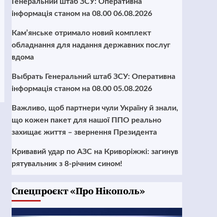
Генеральний штаб ЗСУ: Оперативна
інформація станом на 08.00 06.08.2026
Кам’янське отримало новий комплект
обладнання для надання державних послуг
вдома
Выбрать Генеральний штаб ЗСУ: Оперативна
інформація станом на 08.00 05.08.2026
Важливо, щоб партнери чули Україну й знали,
що кожен пакет для нашої ППО реально
захищає життя – звернення Президента
Кривавий удар по АЗС на Криворіжжі: загинув
рятувальник з 8-річним сином!
Cпецпроєкт «Про Нікополь»