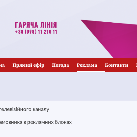
ма
Прямий ефір
Погода
Реклама
Контакти
телевізійного каналу
замовника в рекламних блоках