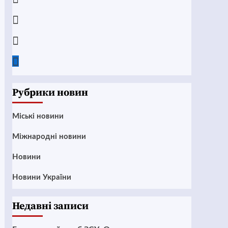
Instagram
Twitter
Google
News
Рубрики новин
Mіські новини
Міжнародні новини
Новини
Новини України
Недавні записи