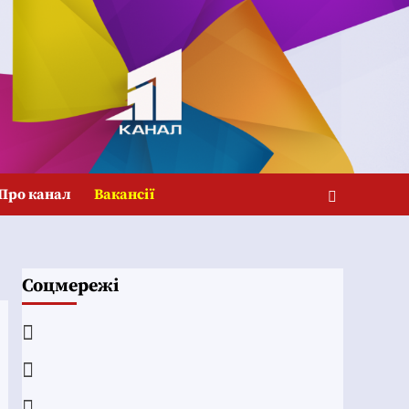
Про канал
Вакансії
Соцмережі
Facebook
YouTube
Telegram