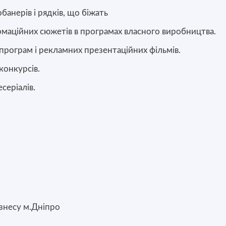
банерів і рядків, що біжать
маційних сюжетів в програмах власного виробництва.
рограм і рекламних презентаційних фільмів.
конкурсів.
серіалів.
знесу м.Дніпро