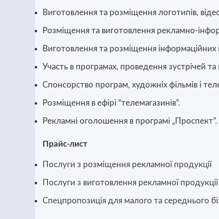
Виготовлення та розміщення логотипів, відео
Розміщення та виготовлення рекламно-інфор
Виготовлення та розміщення інформаційних п
Участь в програмах, проведення зустрічей та 
Спонсорство програм, художніх фільмів і теле
Розміщення в ефірі “телемагазинів”.
Рекламні оголошення в програмі „
Проспект
”.
Прайс-лист
Послуги з розміщення рекламної продукці
ї
Послуги з виготовлення рекламної продукції
Спецпропозиція для малого та середнього бі