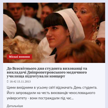
Mіські новини
До Всесвітнього дня студента вихованці та
викладачі Дніпропетровського медичного
училища підготували концерт
18:42 15.11.2013
Цими вихідними в усьому світі відзначать День студента.
Його запровадили на честь вихованців чехословацького
університету - вони постраждали під час...
Детальніше