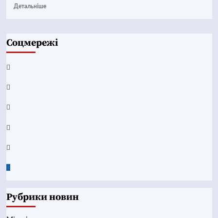
Детальніше
Соцмережі
Facebook
YouTube
Telegram
Instagram
Twitter
Google
News
Рубрики новин