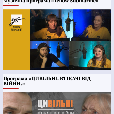
Музична програма «Yellow Submarine»
Програма «ЦИВІЛЬНІ. ВТІКАЧІ ВІД
ВІЙНИ.»