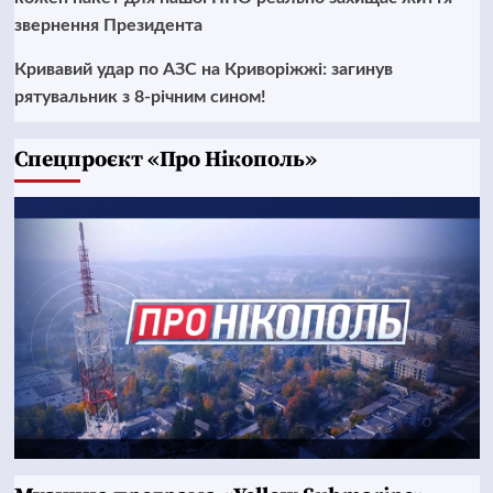
звернення Президента
Кривавий удар по АЗС на Криворіжжі: загинув
рятувальник з 8-річним сином!
Cпецпроєкт «Про Нікополь»