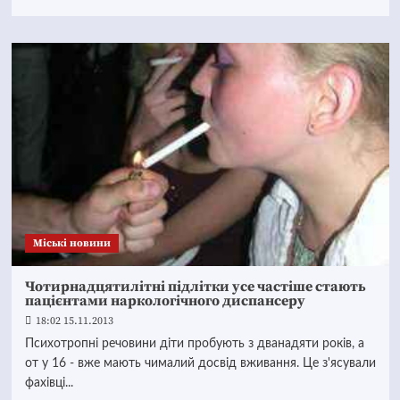
Mіські новини
Чотирнадцятилітні підлітки усе частіше стають
пацієнтами наркологічного диспансеру
18:02 15.11.2013
Психотропні речовини діти пробують з дванадяти років, а
от у 16 - вже мають чималий досвід вживання. Це з'ясували
фахівці...