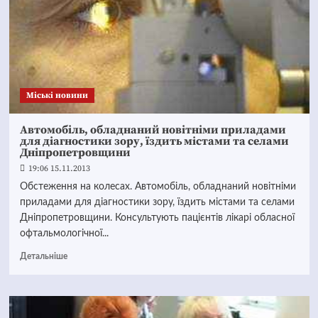
Mіські новини
Автомобіль, обладнаний новітніми приладами
для діагностики зору, їздить містами та селами
Дніпропетровщини
19:06 15.11.2013
Обстеження на колесах. Автомобіль, обладнаний новітніми
приладами для діагностики зору, їздить містами та селами
Дніпропетровщини. Консультують пацієнтів лікарі обласної
офтальмологічної...
Детальніше