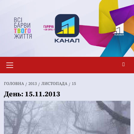
Перейти
до
вмісту
Основне
меню
ГОЛОВНА
2013
ЛИСТОПАДА
15
День:
15.11.2013