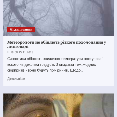
Mіські новини
Метеорологи не обіцяють різкого похолодання у
листопаді
19:08 15.11.2013
Синоптики обіцяють зниження температури поступове і
всього на декілька градусів. З опадами теж жодних
сюрпризів - вони будуть помірними. Щодо...
Детальніше