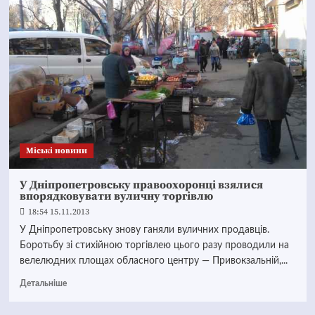
Mіські новини
У Дніпропетровську правоохоронці взялися
впорядковувати вуличну торгівлю
18:54 15.11.2013
У Дніпропетровську знову ганяли вуличних продавців.
Боротьбу зі стихійною торгівлею цього разу проводили на
велелюдних площах обласного центру — Привокзальній,...
Детальніше