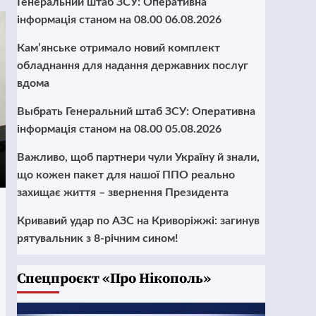
Генеральний штаб ЗСУ: Оперативна
інформація станом на 08.00 06.08.2026
Кам’янське отримало новий комплект
обладнання для надання державних послуг
вдома
Выбрать Генеральний штаб ЗСУ: Оперативна
інформація станом на 08.00 05.08.2026
Важливо, щоб партнери чули Україну й знали,
що кожен пакет для нашої ППО реально
захищає життя – звернення Президента
Кривавий удар по АЗС на Криворіжжі: загинув
рятувальник з 8-річним сином!
Cпецпроєкт «Про Нікополь»