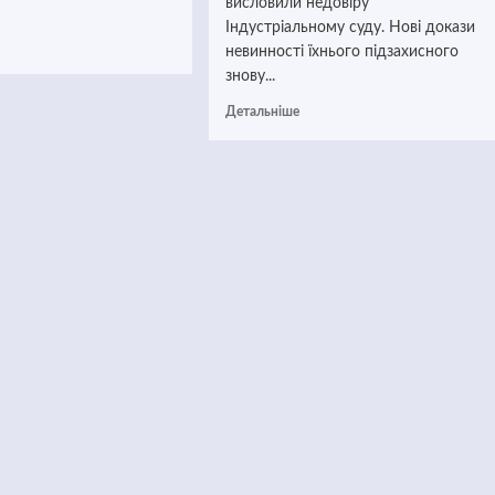
висловили недовіру
Індустріальному суду. Нові докази
невинності їхнього підзахисного
знову...
Детальніше