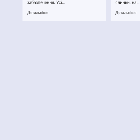
забазпечення. Усі...
ялинки, на...
Детальніше
Детальніше