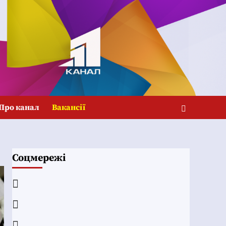
Про канал
Вакансії
Соцмережі
Facebook
YouTube
Telegram