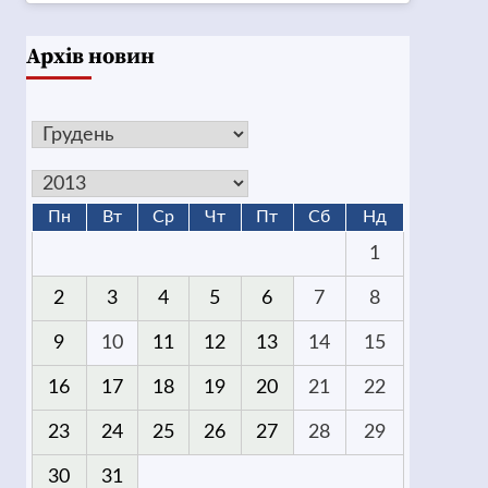
Архів новин
Пн
Вт
Ср
Чт
Пт
Сб
Нд
1
2
3
4
5
6
7
8
9
10
11
12
13
14
15
16
17
18
19
20
21
22
23
24
25
26
27
28
29
30
31