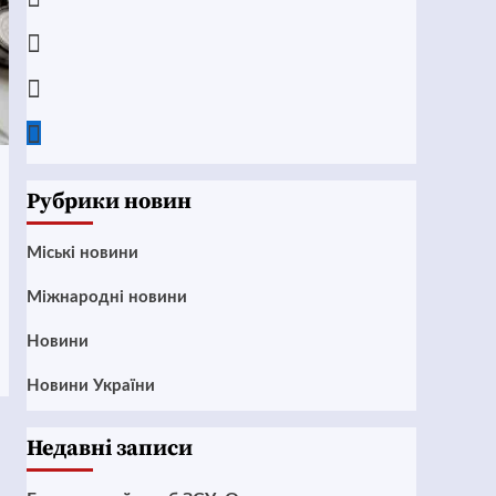
Instagram
Twitter
Google
News
Рубрики новин
Mіські новини
Міжнародні новини
Новини
Новини України
Недавні записи