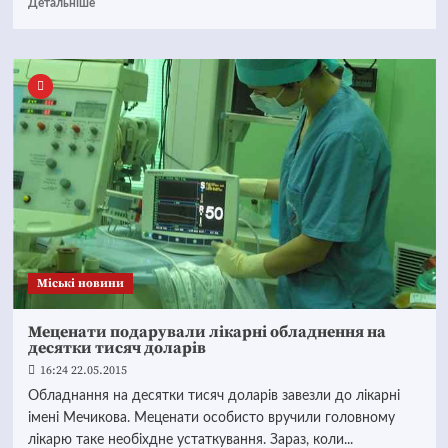
Детальніше
Mіські новини
Меценати подарували лікарні обладнення на
десятки тисяч доларів
16:24 22.05.2015
Обладнання на десятки тисяч доларів завезли до лікарні
імені Мечикова. Меценати особисто вручили головному
лікарю таке необіхдне устаткування. Зараз, коли...