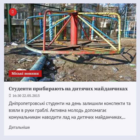
Mіські новини
Студенти прибирають на дитячих майданчиках
16:30 22.05.2015
Дніпропетровські студенти на день залишили конспекти та
взяли в руки граблі. Активна молодь допомагає
комунальникам наводити лад на дитячих майданчиках,...
Детальніше