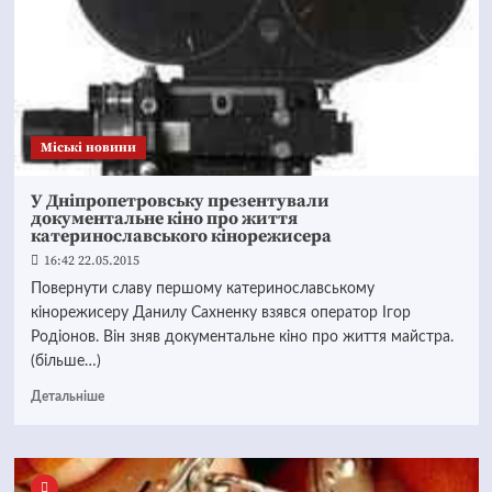
Mіські новини
У Дніпропетровську презентували
документальне кіно про життя
катеринославського кінорежисера
16:42 22.05.2015
Повернути славу першому катеринославському
кінорежисеру Данилу Сахненку взявся оператор Ігор
Родіонов. Він зняв документальне кіно про життя майстра.
(більше…)
Детальніше