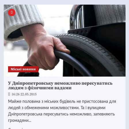
Mіські новини
У Дніпропетровську неможливо пересуватись
людям з фізичними вадами
16:26 22.05.2015
Майже половина з міських будівель не пристосована для
людей з обмеженими можливостями. Та і вулицями
Дніпропетровська пересуватись неможливо, запевняють
громадяни...