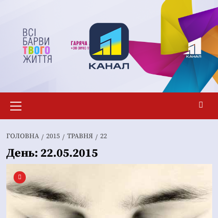
Перейти
до
вмісту
Основне
меню
ГОЛОВНА
2015
ТРАВНЯ
22
День:
22.05.2015