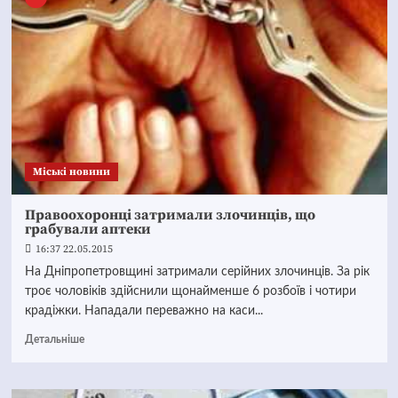
Mіські новини
Правоохоронці затримали злочинців, що
грабували аптеки
16:37 22.05.2015
На Дніпропетровщині затримали серійних злочинців. За рік
троє чоловіків здійснили щонайменше 6 розбоїв і чотири
крадіжки. Нападали переважно на каси...
Детальніше