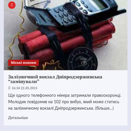
Mіські новини
Залізничний вокзал Дніпродзержинська
“замінували”
16:34 22.05.2015
Ще одного телефонного мінера затримали правоохоронці.
Молодик повідомив на 102 про вибух, який може статись
на залізничному вокзалі Дніпродзержинська. (більше…)
Детальніше