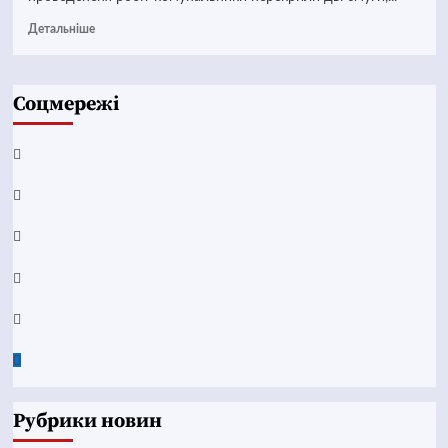
Детальніше
Соцмережі
Facebook
YouTube
Telegram
Instagram
Twitter
Google
News
Рубрики новин