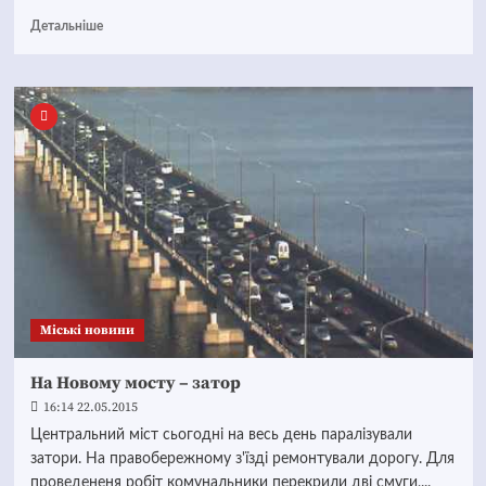
Детальніше
Mіські новини
На Новому мосту – затор
16:14 22.05.2015
Центральний міст сьогодні на весь день паралізували
затори. На правобережному з'їзді ремонтували дорогу. Для
проведененя робіт комунальники перекрили дві смуги,...