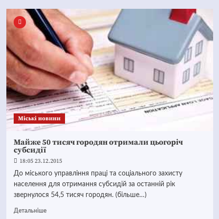
Mіські новини
Майже 50 тисяч городян отримали цьогоріч
субсидії
18:05 23.12.2015
До міського управління праці та соціального захисту
населення для отримання субсидій за останній рік
звернулося 54,5 тисяч городян. (більше…)
Детальніше