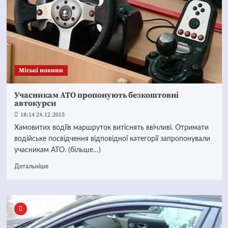
Mіські новини
Учасникам АТО пропонують безкоштовні
автокурси
18:14 24.12.2015
Хамовитих водіїв маршруток витіснять ввічливі. Отримати
водійське посвідчення відповідної категорії запропонували
учасникам АТО. (більше…)
Детальніше