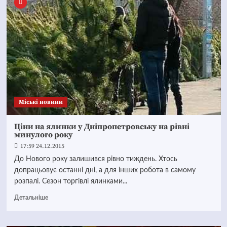
Mіські новини
Ціни на ялинки у Дніпропетровську на рівні
минулого року
17:59 24.12.2015
До Нового року залишився рівно тиждень. Хтось
допрацьовує останні дні, а для інших робота в самому
розпалі. Сезон торгівлі ялинками...
Детальніше