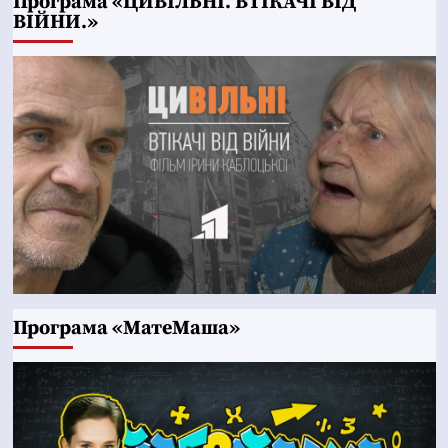
Програма «ЦИВІЛЬНІ. ВТІКАЧІ ВІД
ВІЙНИ.»
Програма «МатеМаша»