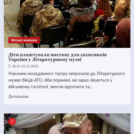
Mіські новини
Діти влаштували виставу для захисників
України у Літературному музеї
18:21 24.12.2015
Учасники молодіжного театру запросили до Літературного
музею бійців АТО. Аби поранені, які зараз лікуються у
військвому госпіталі, змогли відпочити та...
Детальніше