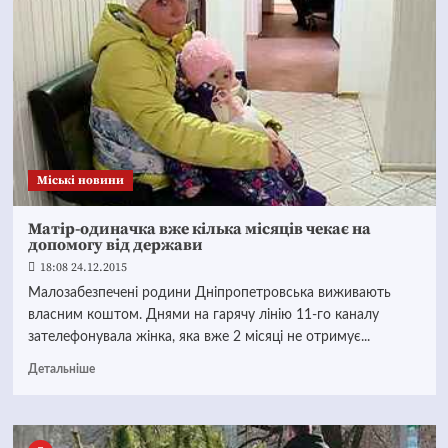
Mіські новини
Матір-одиначка вже кілька місяців чекає на
допомогу від держави
18:08 24.12.2015
Малозабезпечені родини Дніпропетровська виживають
власним коштом. Днями на гарячу лінію 11-го каналу
зателефонувала жінка, яка вже 2 місяці не отримує...
Детальніше