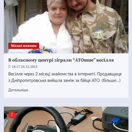
Mіські новини
В обласному центрі зіграли “АТОшне” весілля
18:17 24.12.2015
Весілля через 2 місяці знайомства в інтернеті. Продавщиця
з Дніпропетровська вийшла заміж за бійця АТО. (більше…)
Детальніше