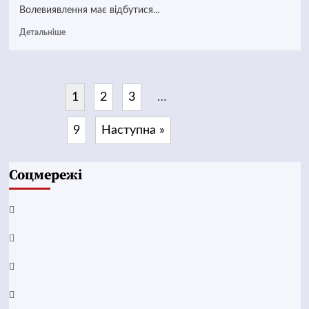
Волевиявлення має відбутися...
Детальніше
1
2
3
…
9
Наступна »
Соцмережі
Facebook
YouTube
Telegram
Instagram