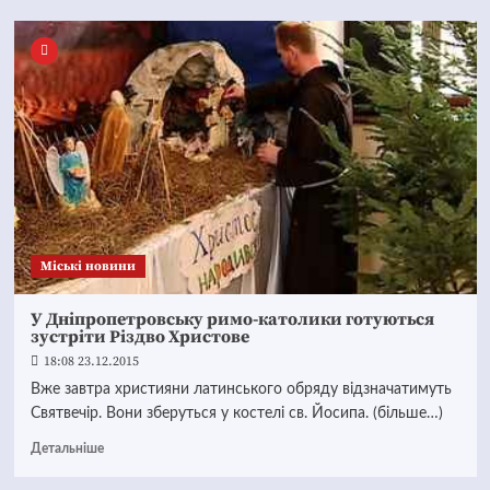
Mіські новини
У Дніпропетровську римо-католики готуються
зустріти Різдво Христове
18:08 23.12.2015
Вже завтра християни латинського обряду відзначатимуть
Святвечір. Вони зберуться у костелі св. Йосипа. (більше…)
Детальніше