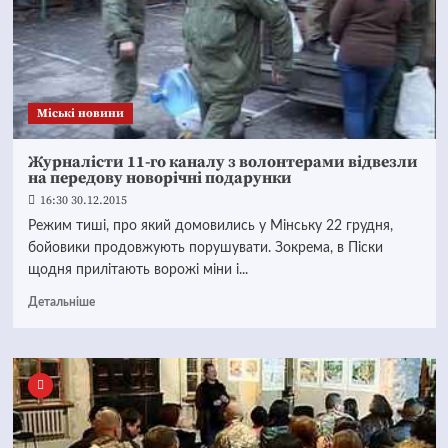
Mіські новини
Журналісти 11-го каналу з волонтерами відвезли
на передову новорічні подарунки
16:30 30.12.2015
Режим тиші, про який домовились у Мінську 22 грудня,
бойовики продовжують порушувати. Зокрема, в Піски
щодня прилітають ворожі міни і...
Детальніше