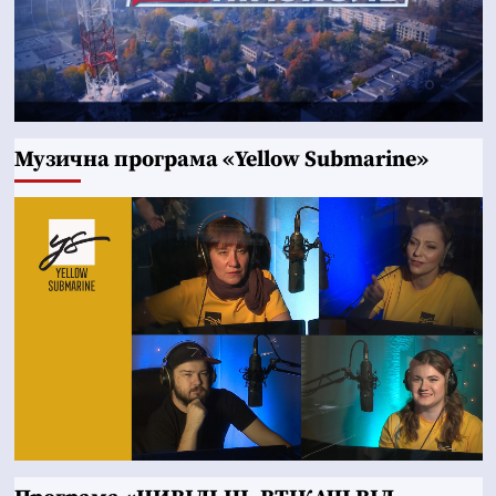
Музична програма «Yellow Submarine»