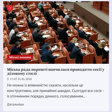
Mіські новини
Міська рада нарешті навчилася проводити сесії у
діловому стилі
17:47 31.01.2018
Не можна із впевненістю сказати, наскільки це
конструктивно, але принаймні швидко. Сьогодні вся сесія -
із уточненням порядку денного, голосуванням...
Детальніше