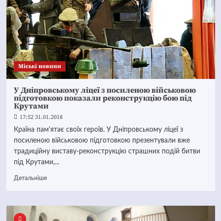
Mіські новини
У Дніпровському ліцеї з посиленою військовою
підготовкою показали реконструкцію бою під
Крутами
17:52 31.01.2018
Країна пам'ятає своїх героїв. У Дніпровському ліцеї з
посиленою військовою підготовкою презентували вже
традиційну виставу-реконструкцію страшних подій битви
під Крутами,...
Детальніше