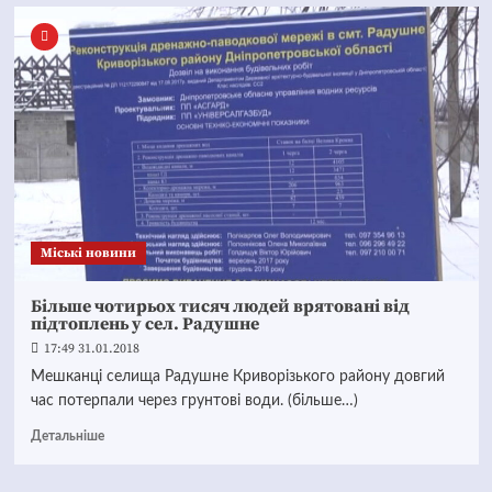
Mіські новини
Більше чотирьох тисяч людей врятовані від
підтоплень у сел. Радушне
17:49 31.01.2018
Мешканці селища Радушне Криворізького району довгий
час потерпали через грунтові води. (більше…)
Детальніше