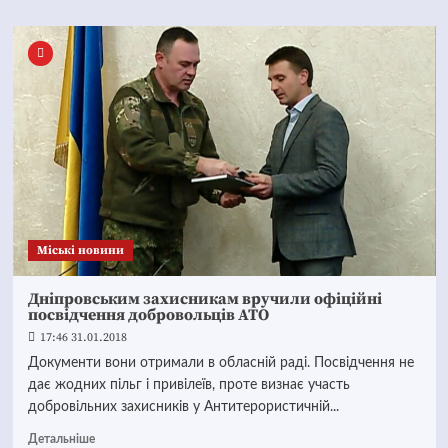
Mіські новини
Дніпровським захисникам вручили офіційні
посвідчення добровольців АТО
17:46 31.01.2018
Документи вони отримали в обласній раді. Посвідчення не
дає жодних пільг і привілеїв, проте визнає участь
добровільних захисників у Антитерористичній...
Детальніше