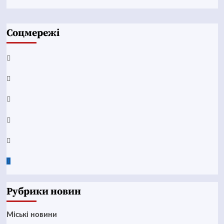
Соцмережі
Facebook
YouTube
Telegram
Instagram
Twitter
Google
News
Рубрики новин
Mіські новини