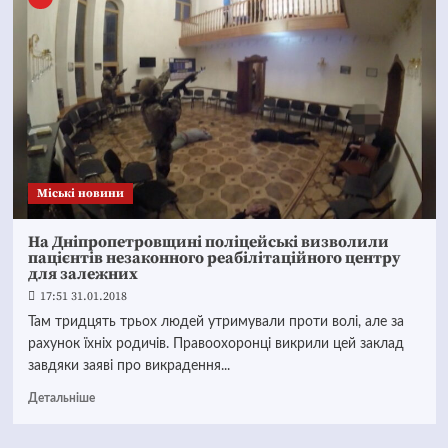
Mіські новини
На Дніпропетровщині поліцейські визволили
пацієнтів незаконного реабілітаційного центру
для залежних
17:51 31.01.2018
Там тридцять трьох людей утримували проти волі, але за
рахунок їхніх родичів. Правоохоронці викрили цей заклад
завдяки заяві про викрадення...
Детальніше