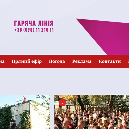
ма
Прямий ефір
Погода
Реклама
Контакти