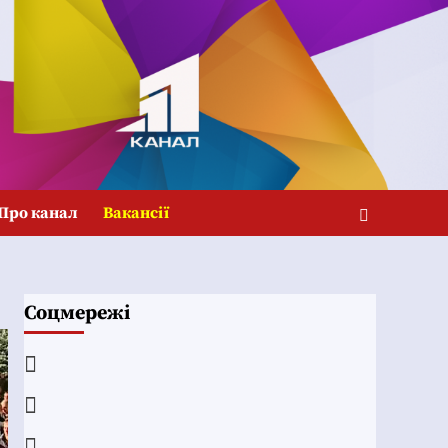
Про канал
Вакансії
Соцмережі
Facebook
YouTube
Telegram