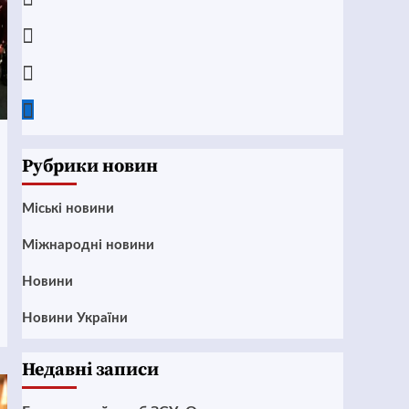
Instagram
Twitter
Google
News
Рубрики новин
Mіські новини
Міжнародні новини
Новини
Новини України
Недавні записи