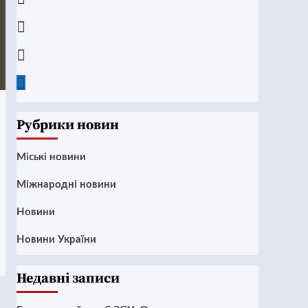
Instagram
Twitter
Google
News
Рубрики новин
Mіські новини
Міжнародні новини
Новини
Новини України
Недавні записи