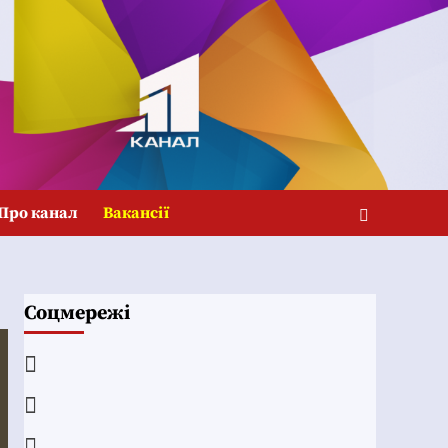
Про канал
Вакансії
Соцмережі
Facebook
YouTube
Telegram