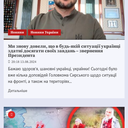
Новини
Новини України
Ми знову довели, що в будь-якій ситуації українці
здатні досягати своїх завдань – звернення
Президента
20:18 13.08.2024
Бажаю здоров’я, шановні українці, українки! Сьогодні було
вже кілька доповідей Головкома Сирського щодо ситуації
на фронті, а також на територіях...
Детальніше