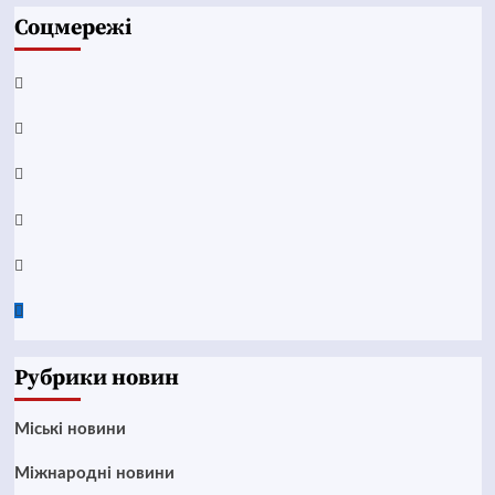
Соцмережі
Facebook
YouTube
Telegram
Instagram
Twitter
Google
News
Рубрики новин
Mіські новини
Міжнародні новини