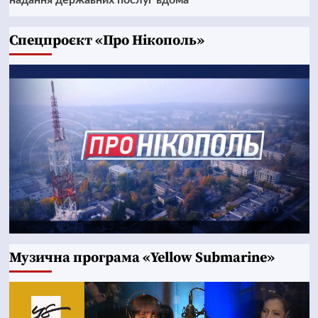
надання державних послуг вдома
Cпецпроєкт «Про Нікополь»
Музична програма «Yellow Submarine»