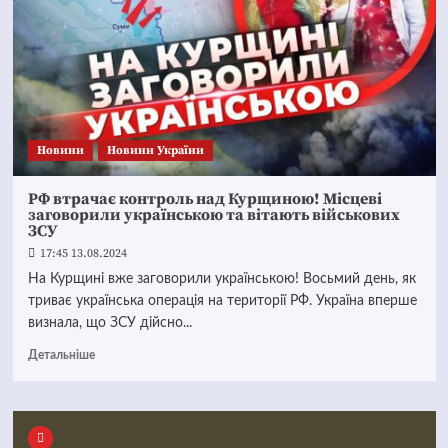
Новини
Новини України
РФ втрачає контроль над Курщиною! Місцеві
заговорили українською та вітають військових
ЗСУ
17:45 13.08.2024
На Курщині вже заговорили українською! Восьмий день, як
триває українська операція на території РФ. Україна вперше
визнала, що ЗСУ дійсно...
Детальніше