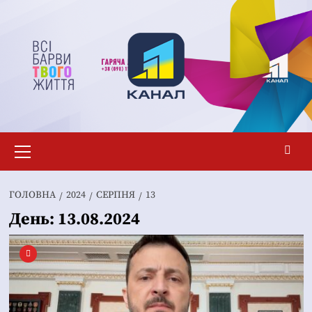
Перейти
до
вмісту
Основне
меню
ГОЛОВНА
2024
СЕРПНЯ
13
День:
13.08.2024