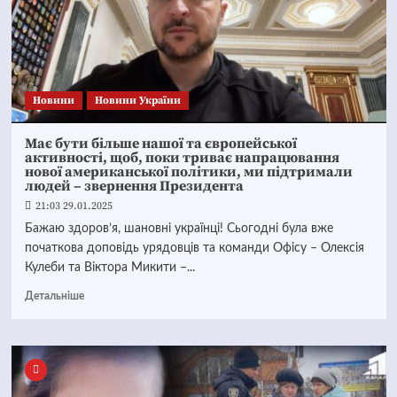
Новини
Новини України
Має бути більше нашої та європейської
активності, щоб, поки триває напрацювання
нової американської політики, ми підтримали
людей – звернення Президента
21:03 29.01.2025
Бажаю здоров’я, шановні українці! Сьогодні була вже
початкова доповідь урядовців та команди Офісу – Олексія
Кулеби та Віктора Микити –...
Детальніше