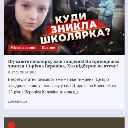
Mіські новини
Новини
Шукають школярку вже тиждень! На Криворіжжі
зникла 13-річна Вероніка. Хто підбурив на втечу?
17:23 29.01.2025
Безрезультатно шукають вже майже тиждень! Це про
загадково зниклу школярку у селі Широке на Криворіжжі.
13-річна Вероніка Каликіна зникла ще...
Детальніше