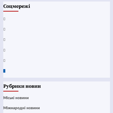
Соцмережі
Facebook
YouTube
Telegram
Instagram
Twitter
Google
News
Рубрики новин
Mіські новини
Міжнародні новини