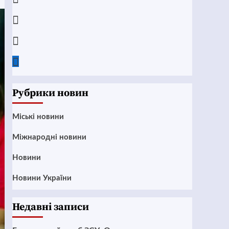
Instagram
Twitter
Google
News
Рубрики новин
Mіські новини
Міжнародні новини
Новини
Новини України
Недавні записи