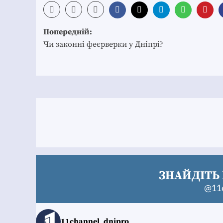
Post
Попередній:
navigation
Чи законні феєрверки у Дніпрі?
ЗНАЙДІТЬ 
@11c
11channel_dnipro