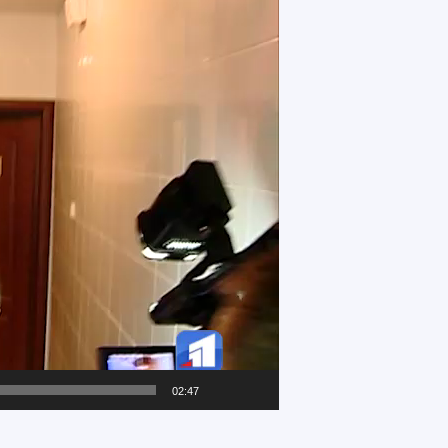
02:47