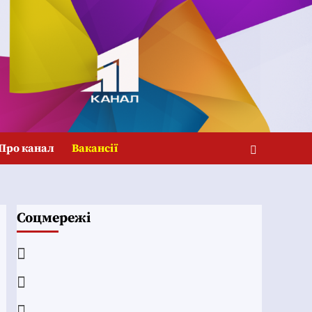
Про канал
Вакансії
Соцмережі
Facebook
YouTube
Telegram