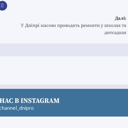
Далі:
У Дніпрі масово проводять ремонти у школах та
дитсадках
НАС В INSTAGRAM
hannel_dnipro