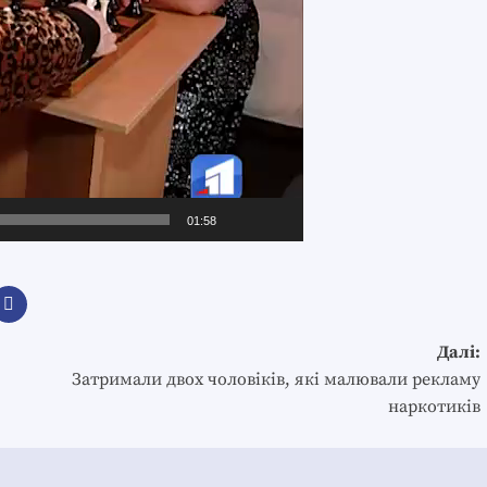
01:58
Далі:
Затримали двох чоловіків, які малювали рекламу
наркотиків