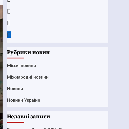
Instagram
Twitter
Google
News
Рубрики новин
Mіські новини
Міжнародні новини
Новини
Новини України
Недавні записи