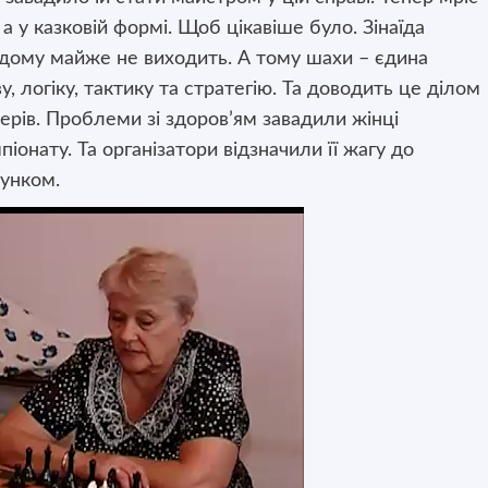
 а у казковій формі. Щоб цікавіше було. Зінаїда
з дому майже не виходить. А тому шахи – єдина
у, логіку, тактику та стратегію. Та доводить це ділом
ерів. Проблеми зі здоров’ям завадили жінці
іонату. Та організатори відзначили її жагу до
унком.