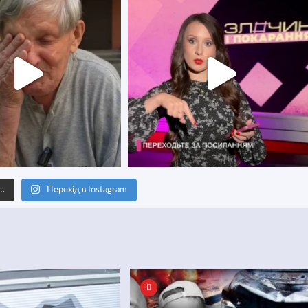
е…
Перехід в Instagram