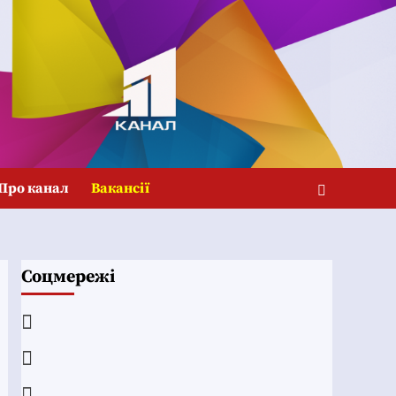
Про канал
Вакансії
Соцмережі
Facebook
YouTube
Telegram