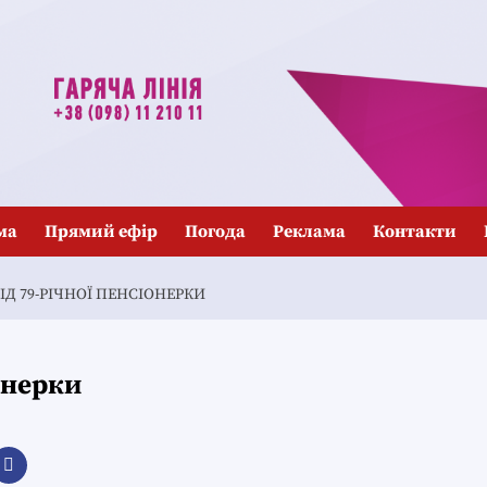
ма
Прямий ефір
Погода
Реклама
Контакти
ВІД 79-РІЧНОЇ ПЕНСІОНЕРКИ
іонерки