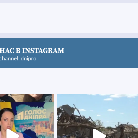
НАС В INSTAGRAM
hannel_dnipro