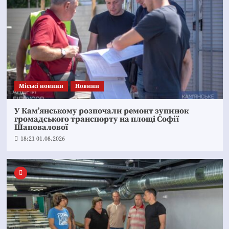
Mіські новини
Новини
У Кам’янському розпочали ремонт зупинок
громадського транспорту на площі Софії
Шаповалової
18:21 01.08.2026