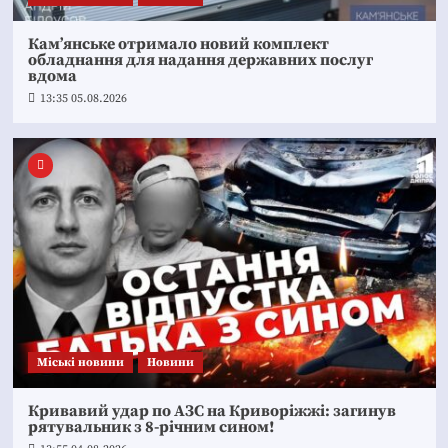
Кам’янське отримало новий комплект
обладнання для надання державних послуг
вдома
13:35 05.08.2026
Mіські новини
Новини
Кривавий удар по АЗС на Криворіжжі: загинув
рятувальник з 8-річним сином!