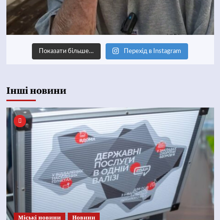
Показати більше…
Перехід в Instagram
Інші новини
Mіські новини
Новини