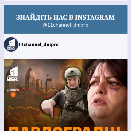
ЗНАЙДІТЬ НАС В INSTAGRAM
@11channel_dnipro
11channel_dnipro