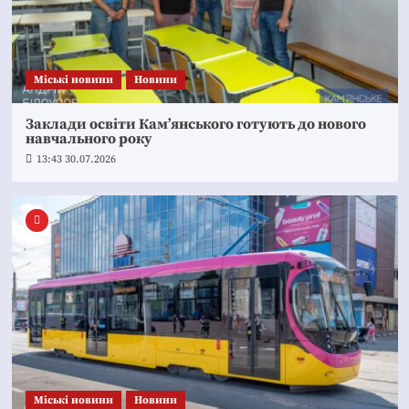
Mіські новини
Новини
Заклади освіти Кам’янського готують до нового
навчального року
13:43 30.07.2026
Mіські новини
Новини