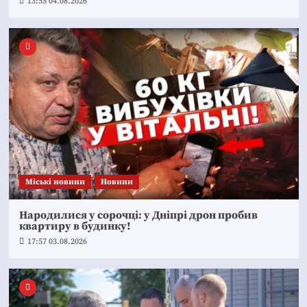
13:55 04.08.2026
Mіські новини
Новини
Народилися у сорочці: у Дніпрі дрон пробив
квартиру в будинку!
17:57 03.08.2026