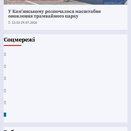
У Кам’янському розпочалося масштабне
оновлення трамвайного парку
12:55 29.07.2026
Соцмережі
Facebook
YouTube
Telegram
Instagram
Twitter
Google
News