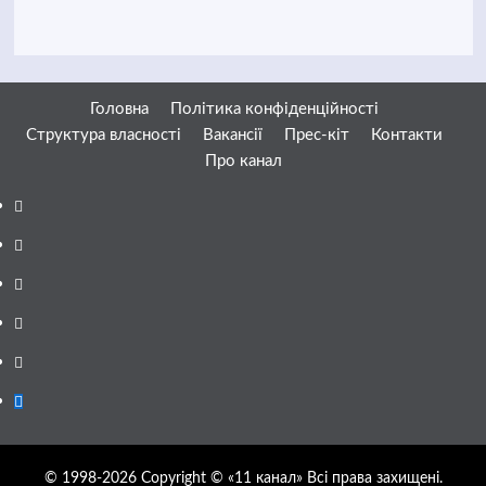
Головна
Політика конфіденційності
Структура власності
Вакансії
Прес-кіт
Контакти
Про канал
Facebook
YouTube
Telegram
Instagram
Twitter
Google
News
© 1998-2026 Copyright © «11 канал» Всі права захищені.