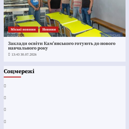
Mіські новини
Новини
Заклади освіти Кам’янського готують до нового
навчального року
13:43 30.07.2026
Соцмережі
Facebook
YouTube
Telegram
Instagram