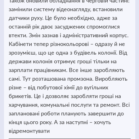
Також оновили обладнання в черговІй частині:
замінили систему відеонагляду, встановили
датчики руху. Це було необхідно, адже за
останній рік двоє засуджених спромоглися
втекти. Змін зазнав і адміністративний корпус.
Кабінети тепер різнокольорові – одразу й не
зрозумієш, що це одна з будівель колонії. Від
держави колонія отримує гроші тільки на
зарплати працівникам. Все інше заробляють
самі. Тут розташована промзона. Виробляють
різне – від побутової хімії до вугільних
брикетів. Це і дозволяє заробляти гроші на
харчування, комунальні послуги та ремонт. Всі
заплановані роботи планують завершити до
кінця цього року. А за наступні – хочуть
відремонтувати