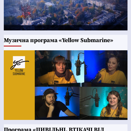
Музична програма «Yellow Submarine»
Програма «ЦИВІЛЬНІ. ВТІКАЧІ ВІД