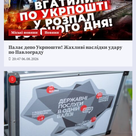
Mіські новини
Новини
Палає депо Укрпошти! Жахливі наслідки удару
по Павлограду
20:47 06.08.2026