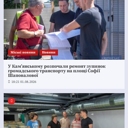
Mіські новини
Новини
У Кам’янському розпочали ремонт зупинок
громадського транспорту на площі Софії
Шаповалової
18:21 01.08.2026