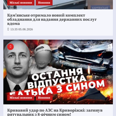
Mіські новини
Новини
Кам’янське отримало новий комплект
обладнання для надання державних послуг
вдома
13:35 05.08.2026
Mіські новини
Новини
Кривавий удар по АЗС на Криворіжжі: загинув
рятувальник з 8-річним сином!