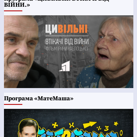
ВІЙНИ.»
Програма «МатеМаша»