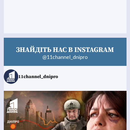
ЗНАЙДІТЬ НАС В INSTAGRAM
@11channel_dnipro
11channel_dnipro