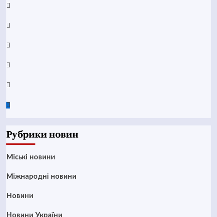
Facebook
YouTube
Telegram
Instagram
Twitter
Google
News
Рубрики новин
Mіські новини
Міжнародні новини
Новини
Новини України