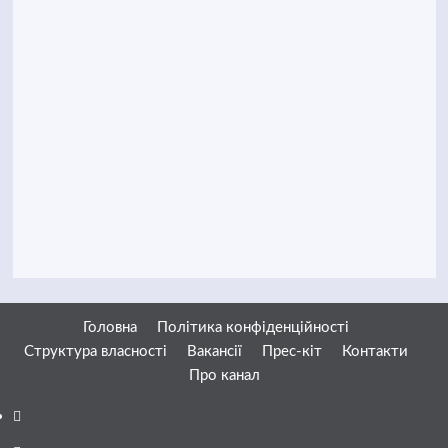
Головна
Політика конфіденційності
Структура власності
Вакансії
Прес-кіт
Контакти
Про канал
Facebook