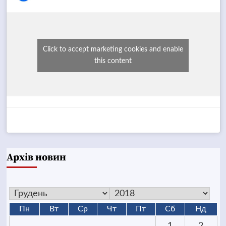
Click to accept marketing cookies and enable
this content
Архів новин
Пн
Вт
Ср
Чт
Пт
Сб
Нд
1
2