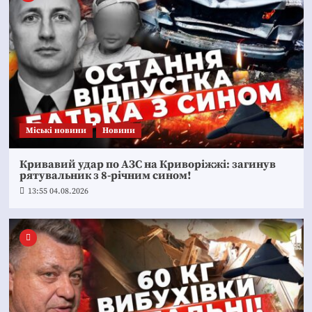
Mіські новини
Новини
Кривавий удар по АЗС на Криворіжжі: загинув
рятувальник з 8-річним сином!
13:55 04.08.2026