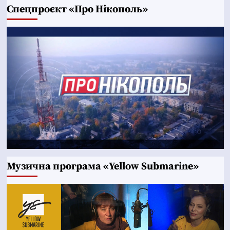
Cпецпроєкт «Про Нікополь»
Музична програма «Yellow Submarine»