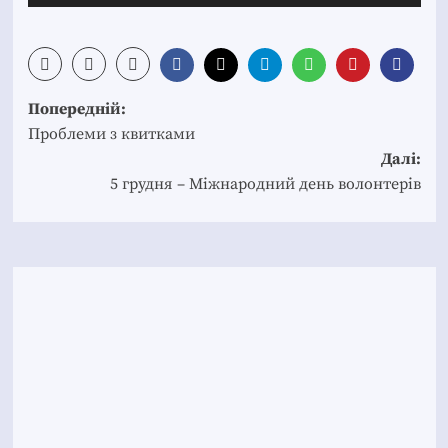
Post
Попередній:
navigation
Проблеми з квитками
Далі:
5 грудня – Міжнародний день волонтерів