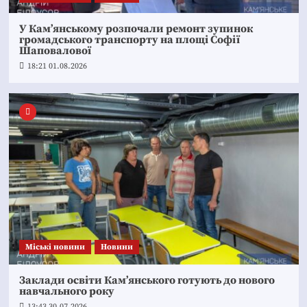
У Кам’янському розпочали ремонт зупинок
громадського транспорту на площі Софії
Шаповалової
18:21 01.08.2026
Mіські новини
Новини
Заклади освіти Кам’янського готують до нового
навчального року
13:43 30.07.2026