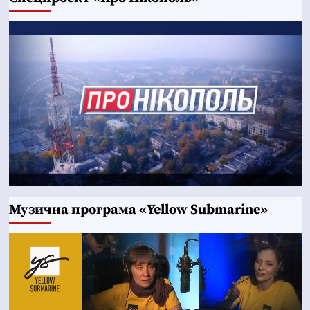
Музична програма «Yellow Submarine»