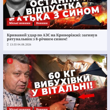
Mіські новини
Новини
Кривавий удар по АЗС на Криворіжжі: загинув
рятувальник з 8-річним сином!
13:55 04.08.2026
Mіські новини
Новини