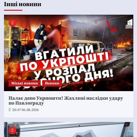
Інші новини
Mіські новини
Новини
Палає депо Укрпошти! Жахливі наслідки удару
по Павлограду
20:47 06.08.2026