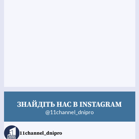
ЗНАЙДІТЬ НАС В INSTAGRAM
@11channel_dnipro
11channel_dnipro