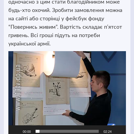
одночасно з цим стати благодійником може
будь-хто охочий. Зробити замовлення можна
на сайті або сторінці у фейсбук фонду
“Повернись живим”. Вартість складає п’ятсот
гривень. Всі гроші підуть на потреби
української армії.
Відеопрогравач
00:00
02:24