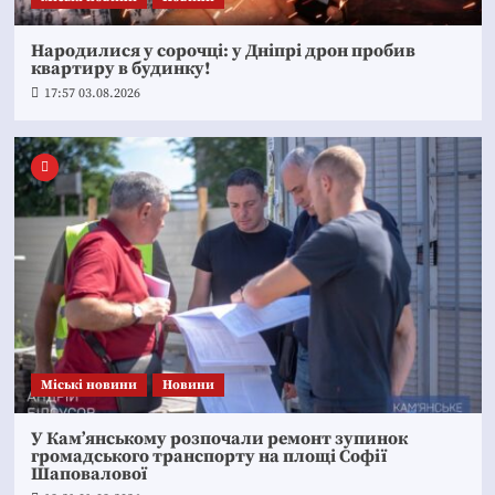
Народилися у сорочці: у Дніпрі дрон пробив
квартиру в будинку!
17:57 03.08.2026
Mіські новини
Новини
У Кам’янському розпочали ремонт зупинок
громадського транспорту на площі Софії
Шаповалової