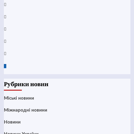
Facebook
YouTube
Telegram
Instagram
Twitter
Google
News
Рубрики новин
Mіські новини
Міжнародні новини
Новини