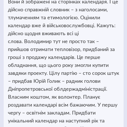
Вони й зображені на сторінках календаря. І це
дійсно справжній словник – з наголосами,
тлумаченням та етимологією. Оцінили
календар вже й військовослужбовці. Кажуть:
дійсно щодня вживають всі ці
слова. Володимир тут не просто так –
прийшов отримати тепловізор, придбаний за
гроші з продажу календарів. Це перше
обладнання, що цього року змогли купити
завдяки проекту. Цілу партію – сто сорок штук
– придбав Юрій Голик – радник голови
Дніпропетровської облдержадміністрації.
Власним коштом, як волонтер. Планує
роздавати календарі всім бажаючим. У першу
чергу – освітнім закладам. Придбати
унікальний календар на наступний рік та