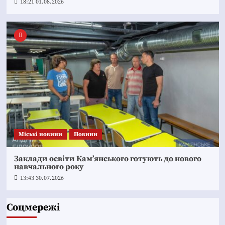
18:21 01.08.2026
Mіські новини
Новини
Заклади освіти Кам’янського готують до нового
навчального року
13:43 30.07.2026
Соцмережі