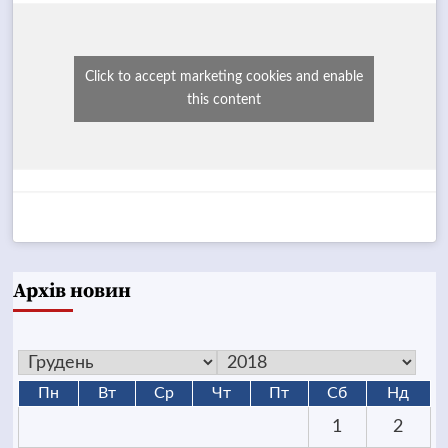
Click to accept marketing cookies and enable
this content
Архів новин
Пн
Вт
Ср
Чт
Пт
Сб
Нд
1
2