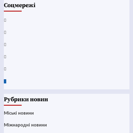
Соцмережі
Facebook
YouTube
Telegram
Instagram
Twitter
Google
News
Рубрики новин
Mіські новини
Міжнародні новини