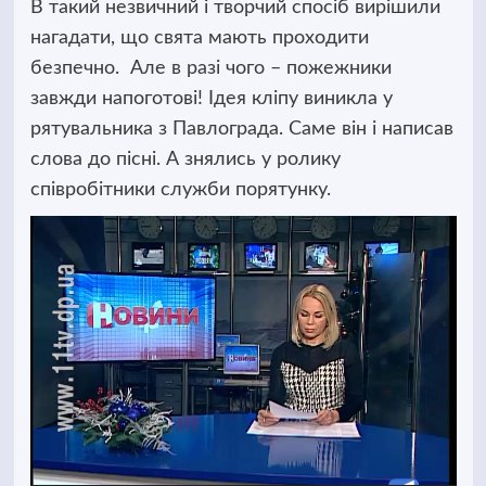
В такий незвичний і творчий спосіб вирішили
нагадати, що свята мають проходити
безпечно.
Але в разі чого – пожежники
завжди напоготові! Ідея кліпу виникла у
рятувальника з Павлограда. Саме він і написав
слова до пісні. А знялись у ролику
співробітники служби порятунку.
Відеопрогравач