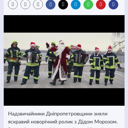
Надзвичайники Дніпропетровщини зняли
яскравий новорічний ролик з Дідом Морозом.