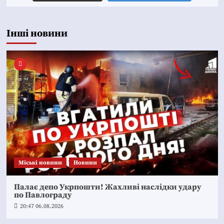
Інші новини
Mіські новини
Новини
Палає депо Укрпошти! Жахливі наслідки удару
по Павлограду
20:47 06.08.2026