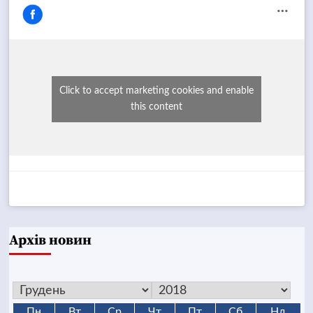
Click to accept marketing cookies and enable
this content
Архів новин
Пн
Вт
Ср
Чт
Пт
Сб
Нд