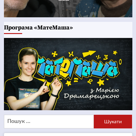
Програма «МатеМаша»
Пошук: