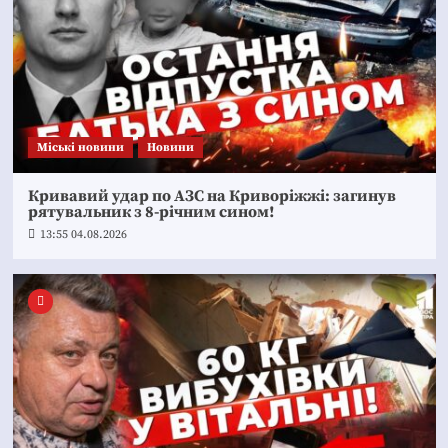
Mіські новини
Новини
Кривавий удар по АЗС на Криворіжжі: загинув
рятувальник з 8-річним сином!
13:55 04.08.2026