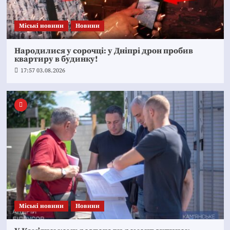
Mіські новини
Новини
Народилися у сорочці: у Дніпрі дрон пробив
квартиру в будинку!
17:57 03.08.2026
Mіські новини
Новини