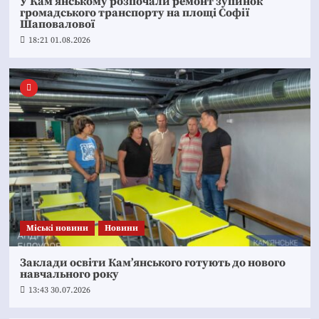
У Кам’янському розпочали ремонт зупинок
громадського транспорту на площі Софії
Шаповалової
18:21 01.08.2026
Mіські новини
Новини
Заклади освіти Кам’янського готують до нового
навчального року
13:43 30.07.2026