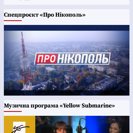
Cпецпроєкт «Про Нікополь»
Музична програма «Yellow Submarine»