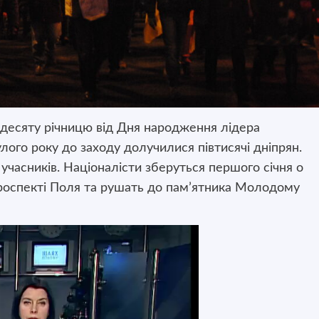
десяту річницю від Дня народження лідера
ого року до заходу долучилися півтисячі дніпрян.
учасників. Націоналісти зберуться першого січня о
 проспекті Поля та рушать до пам’ятника Молодому