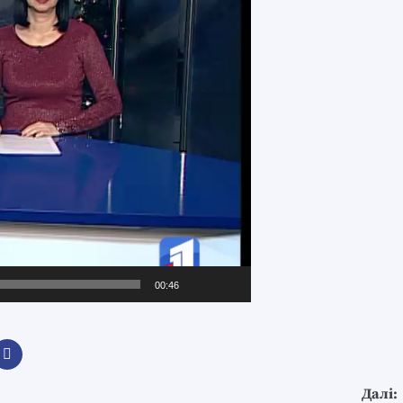
00:46
Далі: