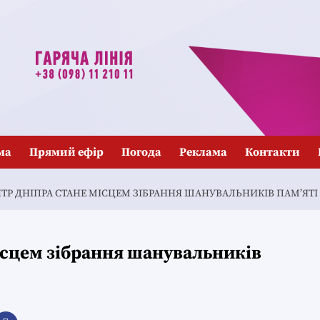
ма
Прямий ефір
Погода
Реклама
Контакти
НТР ДНІПРА СТАНЕ МІСЦЕМ ЗІБРАННЯ ШАНУВАЛЬНИКІВ ПАМ’ЯТ
місцем зібрання шанувальників