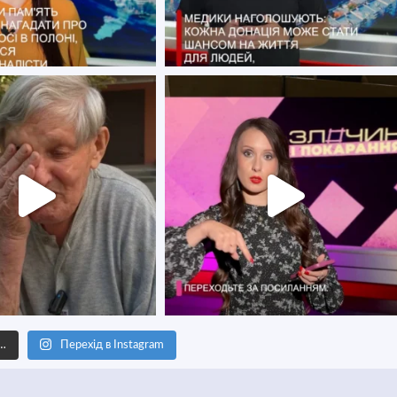
е…
Перехід в Instagram