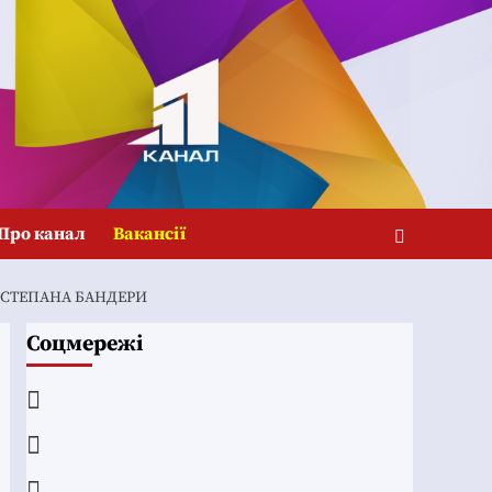
Про канал
Вакансії
І СТЕПАНА БАНДЕРИ
Соцмережі
Facebook
YouTube
Telegram