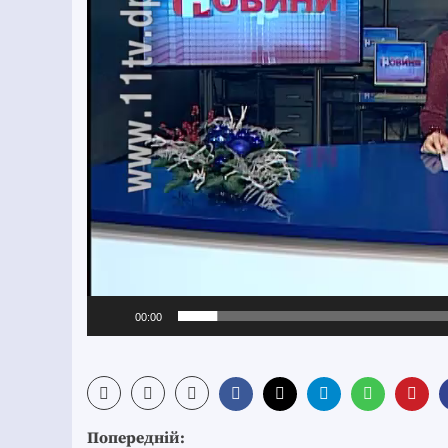
00:00
Post
Попередній: