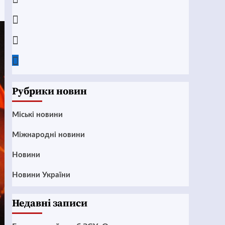
Instagram
Twitter
Google
News
Рубрики новин
Mіські новини
Міжнародні новини
Новини
Новини України
Недавні записи