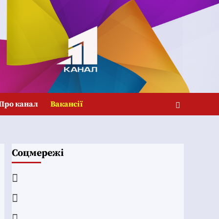
Про канал
Вакансії
Соцмережі
Facebook
YouTube
Telegram