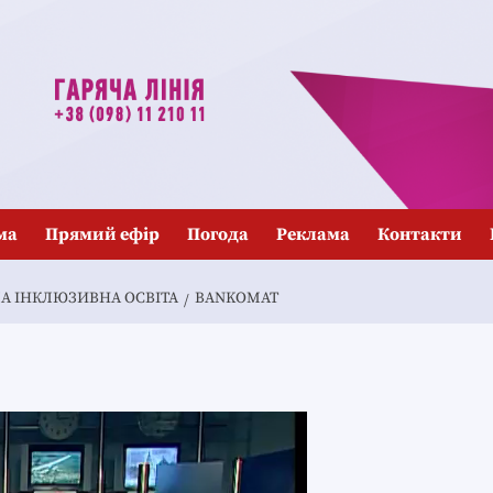
ма
Прямий ефір
Погода
Реклама
Контакти
ЛА ІНКЛЮЗИВНА ОСВІТА
BANKOMAT