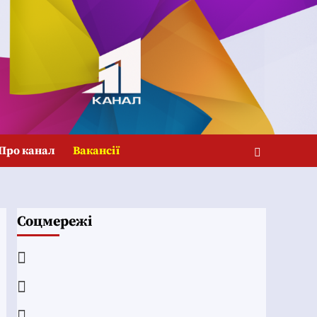
Про канал
Вакансії
Соцмережі
Facebook
YouTube
Telegram