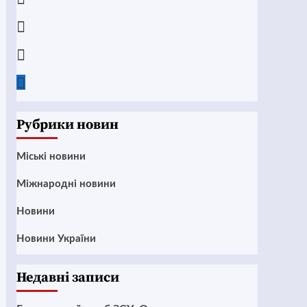
Instagram
Twitter
Google
News
Рубрики новин
Mіські новини
Міжнародні новини
Новини
Новини України
Недавні записи