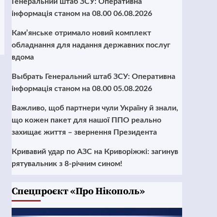
Генеральний штаб ЗСУ: Оперативна
інформація станом на 08.00 06.08.2026
Кам’янське отримало новий комплект
обладнання для надання державних послуг
вдома
Выбрать Генеральний штаб ЗСУ: Оперативна
інформація станом на 08.00 05.08.2026
Важливо, щоб партнери чули Україну й знали,
що кожен пакет для нашої ППО реально
захищає життя – звернення Президента
Кривавий удар по АЗС на Криворіжжі: загинув
рятувальник з 8-річним сином!
Cпецпроєкт «Про Нікополь»