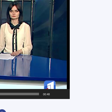
00:48