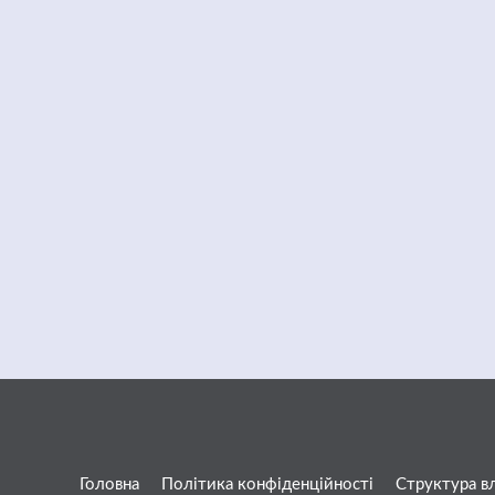
Головна
Політика конфіденційності
Структура в