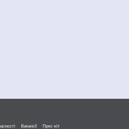
ласності
Вакансії
Прес-кіт