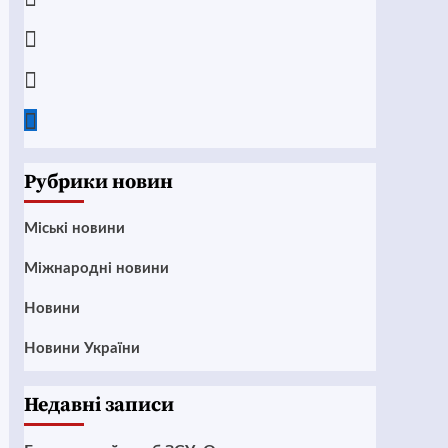
Instagram
Twitter
Google
News
Рубрики новин
Mіські новини
Міжнародні новини
Новини
Новини України
Недавні записи