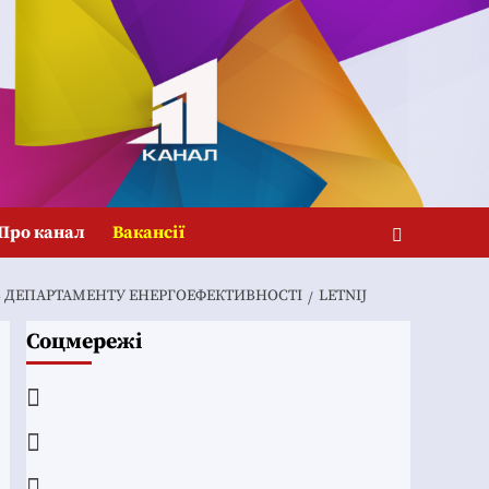
Про канал
Вакансії
В ДЕПАРТАМЕНТУ ЕНЕРГОЕФЕКТИВНОСТІ
LETNIJ
Соцмережі
Facebook
YouTube
Telegram