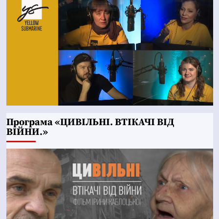
Програма «ЦИВІЛЬНІ. ВТІКАЧІ ВІД
ВІЙНИ.»