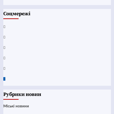
Соцмережі
Facebook
YouTube
Telegram
Instagram
Twitter
Google
News
Рубрики новин
Mіські новини