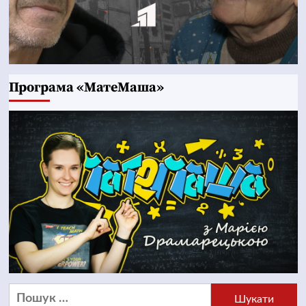
Програма «МатеМаша»
Пошук: