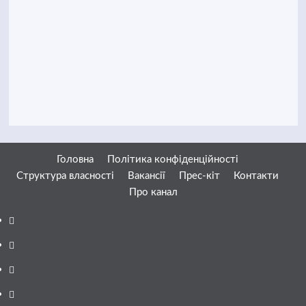
Головна
Політика конфіденційності
Структура власності
Вакансії
Прес-кіт
Контакти
Про канал
Facebook
YouTube
Telegram
Instagram