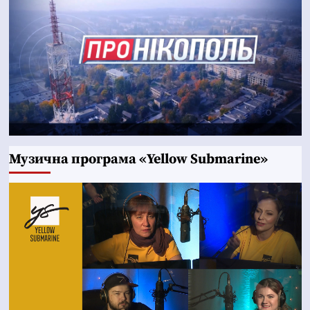
Музична програма «Yellow Submarine»