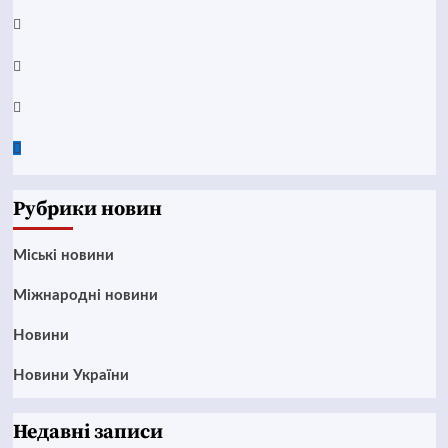
Telegram
Instagram
Twitter
Google
News
Рубрики новин
Mіські новини
Міжнародні новини
Новини
Новини України
Недавні записи