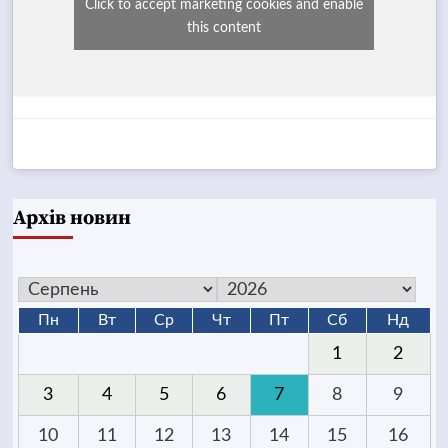
Click to accept marketing cookies and enable
this content
Архів новин
Пн
Вт
Ср
Чт
Пт
Сб
Нд
1
2
3
4
5
6
7
8
9
10
11
12
13
14
15
16