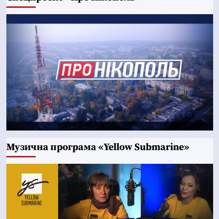
Музична програма «Yellow Submarine»