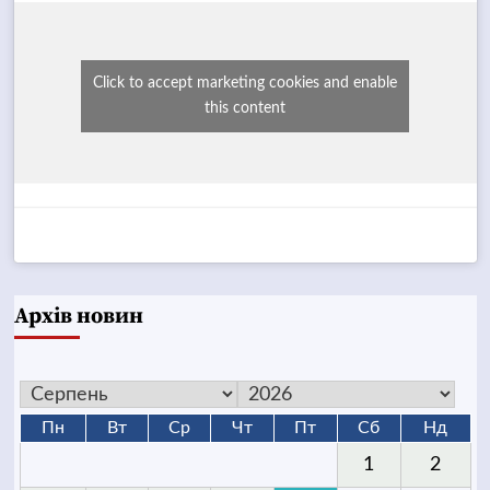
Click to accept marketing cookies and enable
this content
Архів новин
Пн
Вт
Ср
Чт
Пт
Сб
Нд
1
2