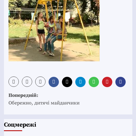
Post
Попередній:
navigation
Обережно, дитячі майданчики
Соцмережі