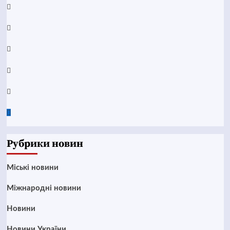
Facebook
YouTube
Telegram
Instagram
Twitter
Google
News
Рубрики новин
Mіські новини
Міжнародні новини
Новини
Новини України