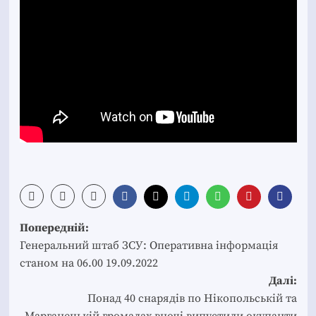
Post
Попередній:
navigation
Генеральний штаб ЗСУ: Оперативна інформація
станом на 06.00 19.09.2022
Далі:
Понад 40 снарядів по Нікопольській та
Марганецькій громадах вночі випустили окупанти