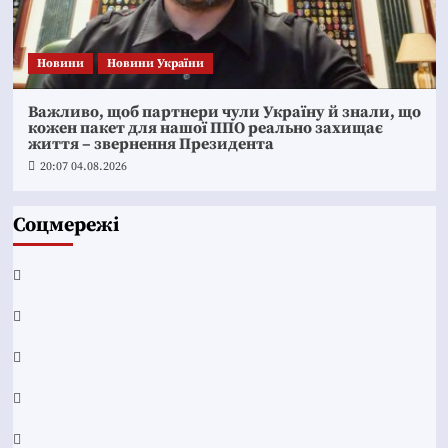
Новини
Новини України
Важливо, щоб партнери чули Україну й знали, що
кожен пакет для нашої ППО реально захищає
життя – звернення Президента
20:07 04.08.2026
Соцмережі
Facebook
YouTube
Telegram
Instagram
Twitter