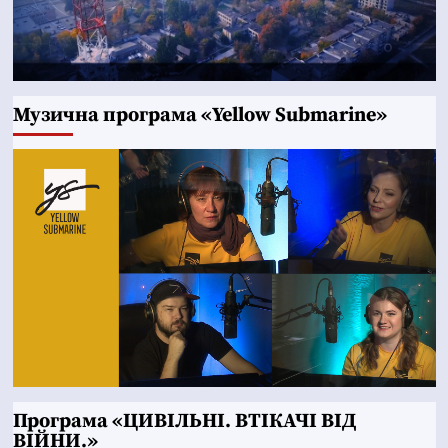
Музична програма «Yellow Submarine»
Програма «ЦИВІЛЬНІ. ВТІКАЧІ ВІД
ВІЙНИ.»