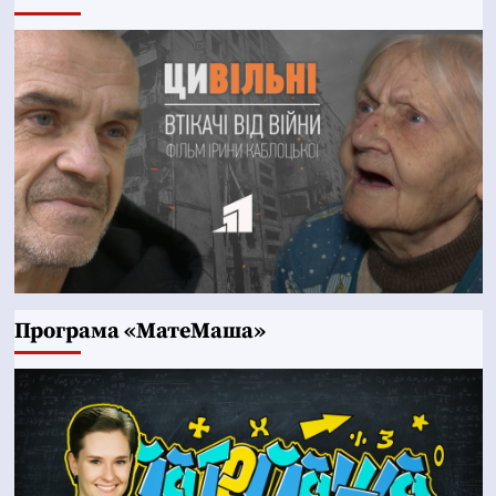
Програма «МатеМаша»