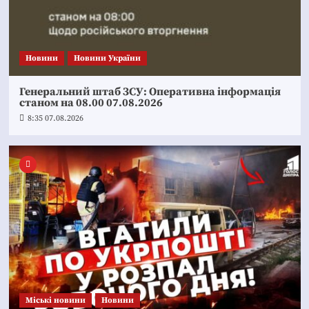
Новини
Новини України
Генеральний штаб ЗСУ: Оперативна інформація
станом на 08.00 07.08.2026
8:35 07.08.2026
Mіські новини
Новини