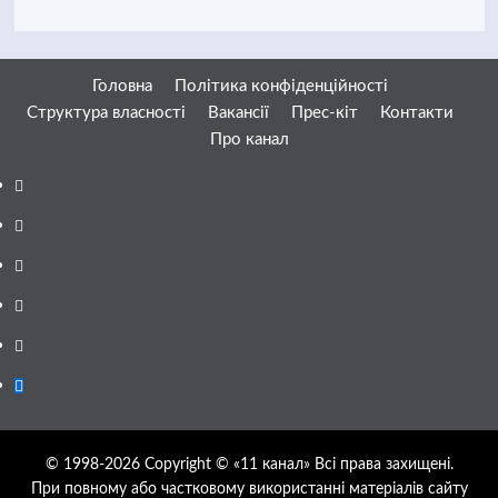
Головна
Політика конфіденційності
Структура власності
Вакансії
Прес-кіт
Контакти
Про канал
Facebook
YouTube
Telegram
Instagram
Twitter
Google
News
© 1998-2026 Copyright © «11 канал» Всі права захищені.
При повному або частковому використанні матеріалів сайту