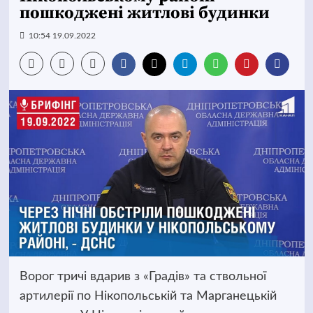
пошкоджені житлові будинки
10:54 19.09.2022
Ворог тричі вдарив з «Градів» та ствольної
артилерії по Нікопольській та Марганецькій