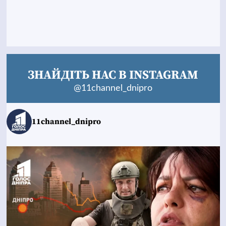
ЗНАЙДІТЬ НАС В INSTAGRAM
@11channel_dnipro
11channel_dnipro