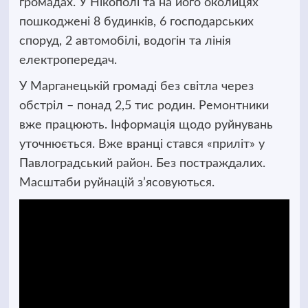
громадах. У Нікополі та на його околицях
пошкоджені 8 будинків, 6 господарських
споруд, 2 автомобілі, водогін та лінія
електропередач.
У Марганецькій громаді без світла через
обстріл – понад 2,5 тис родин. Ремонтники
вже працюють. Інформація щодо руйнувань
уточнюється. Вже вранці стався «приліт» у
Павлоградський район. Без постраждалих.
Масштаби руйнацій з’ясовуються.