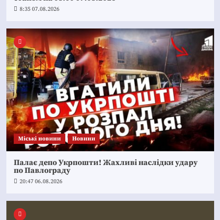
8:35 07.08.2026
Mіські новини
Новини
Палає депо Укрпошти! Жахливі наслідки удару
по Павлограду
20:47 06.08.2026