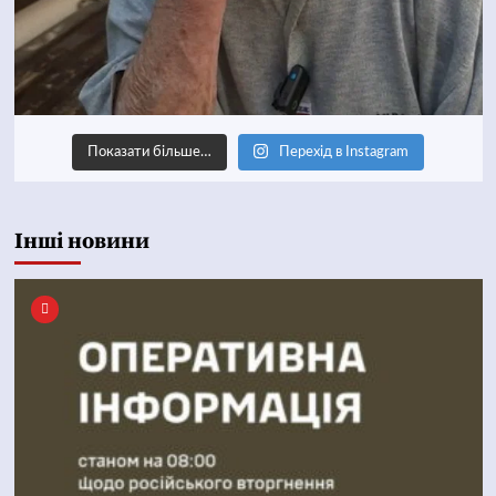
Показати більше…
Перехід в Instagram
Інші новини