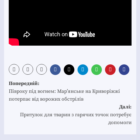
Post
Попередній:
navigation
Півроку під вогнем: Мар’янське на Криворіжжі
потерпає від ворожих обстрілів
Далі:
Притулок для тварин з гарячих точок потребує
допомоги