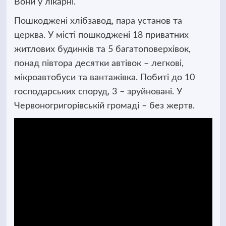
Вони у лікарні.
Пошкоджені хлібзавод, пара установ та
церква. У місті пошкоджені 18 приватних
житлових будинків та 5 багатоповерхівок,
понад півтора десятки автівок – легкові,
мікроавтобуси та вантажівка. Побиті до 10
господарських споруд, 3 – зруйновані. У
Червоногригорівській громаді – без жертв.