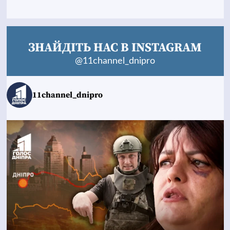
ЗНАЙДІТЬ НАС В INSTAGRAM
@11channel_dnipro
11channel_dnipro