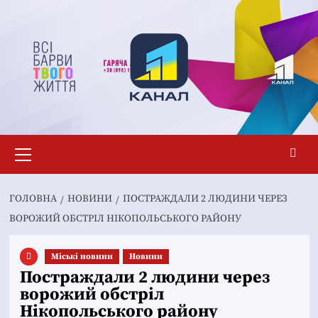
Перейти
до
вмісту
Основне
меню
ГОЛОВНА
НОВИНИ
ПОСТРАЖДАЛИ 2 ЛЮДИНИ ЧЕРЕЗ
ВОРОЖИЙ ОБСТРІЛ НІКОПОЛЬСЬКОГО РАЙОНУ
Mіські новини
Новини
Постраждали 2 людини через
ворожий обстріл
Нікопольського району