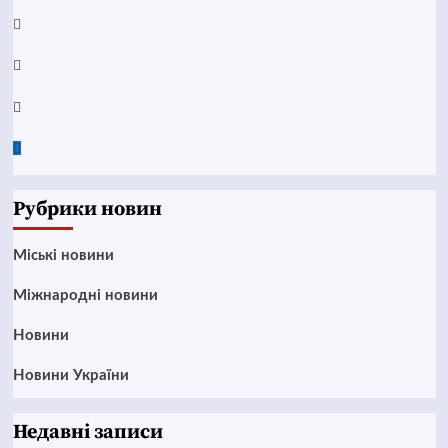
Telegram
Instagram
Twitter
Google
News
Рубрики новин
Mіські новини
Міжнародні новини
Новини
Новини України
Недавні записи