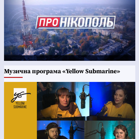
Музична програма «Yellow Submarine»