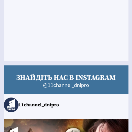
ЗНАЙДІТЬ НАС В INSTAGRAM
@11channel_dnipro
11channel_dnipro