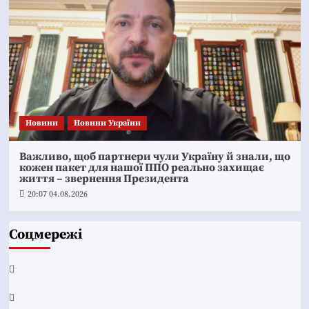
Новини
Новини України
Важливо, щоб партнери чули Україну й знали, що
кожен пакет для нашої ППО реально захищає
життя – звернення Президента
20:07 04.08.2026
Соцмережі
Facebook
YouTube