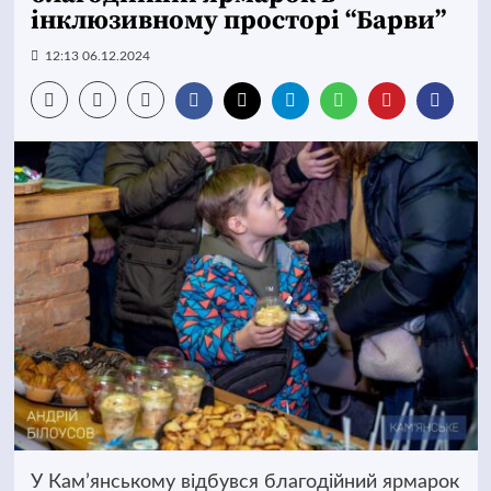
інклюзивному просторі “Барви”
12:13 06.12.2024
У Кам’янському відбувся благодійний ярмарок