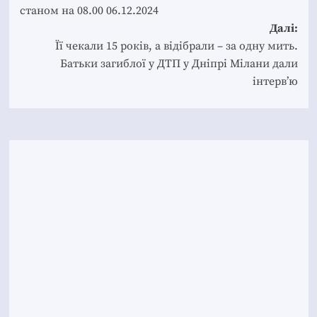
станом на 08.00 06.12.2024
Далі:
Її чекали 15 років, а відібрали – за одну мить.
Батьки загиблої у ДТП у Дніпрі Мілани дали
інтерв’ю