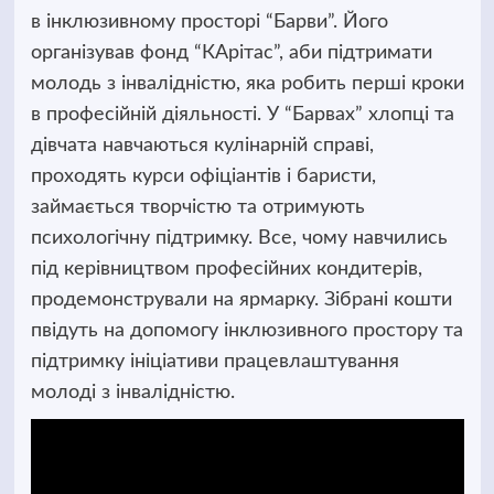
в інклюзивному просторі “Барви”. Його
організував фонд “КАрітас”, аби підтримати
молодь з інвалідністю, яка робить перші кроки
в професійній діяльності. У “Барвах” хлопці та
дівчата навчаються кулінарній справі,
проходять курси офіціантів і баристи,
займається творчістю та отримують
психологічну підтримку. Все, чому навчились
під керівництвом професійних кондитерів,
продемонстрували на ярмарку. Зібрані кошти
пвідуть на допомогу інклюзивного простору та
підтримку ініціативи працевлаштування
молоді з інвалідністю.