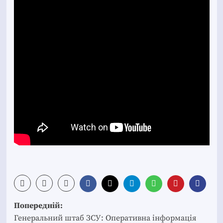
Post
Попередній:
navigation
Генеральний штаб ЗСУ: Оперативна інформація