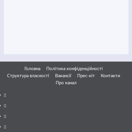
Головна
Політика конфіденційності
Структура власності
Вакансії
Прес-кіт
Контакти
Про канал
Facebook
YouTube
Telegram
Instagram