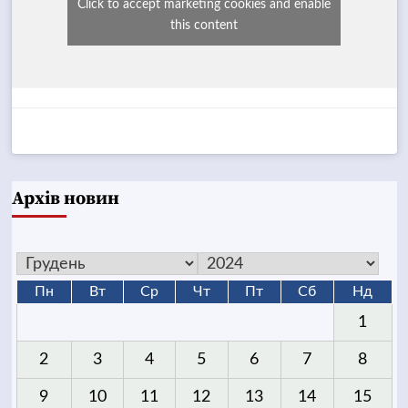
Click to accept marketing cookies and enable
this content
Архів новин
Пн
Вт
Ср
Чт
Пт
Сб
Нд
1
2
3
4
5
6
7
8
9
10
11
12
13
14
15