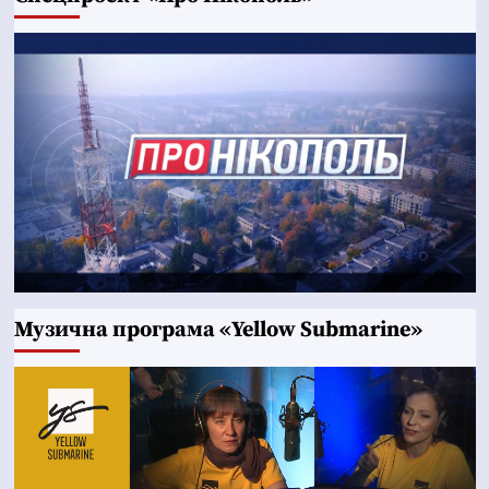
Музична програма «Yellow Submarine»