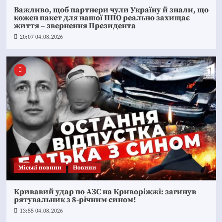
Важливо, щоб партнери чули Україну й знали, що
кожен пакет для нашої ППО реально захищає
життя – звернення Президента
20:07 04.08.2026
Mіські новини
Новини
Кривавий удар по АЗС на Криворіжжі: загинув
рятувальник з 8-річним сином!
13:55 04.08.2026