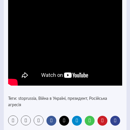
Теги:
stoprussia
,
Війна в Україні
,
президент
,
Російська
агресія