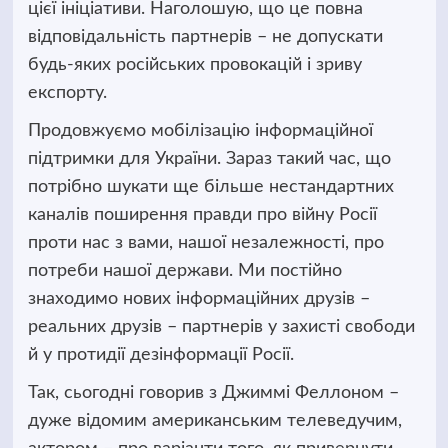
цієї ініціативи. Наголошую, що це повна
відповідальність партнерів – не допускати
будь-яких російських провокацій і зриву
експорту.
Продовжуємо мобілізацію інформаційної
підтримки для України. Зараз такий час, що
потрібно шукати ще більше нестандартних
каналів поширення правди про війну Росії
проти нас з вами, нашої незалежності, про
потреби нашої держави. Ми постійно
знаходимо нових інформаційних друзів –
реальних друзів – партнерів у захисті свободи
й у протидії дезінформації Росії.
Так, сьогодні говорив з Джиммі Феллоном –
дуже відомим американським телеведучим,