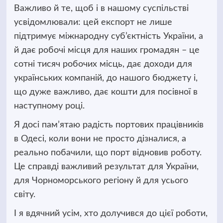
Важливо й те, щоб і в нашому суспільстві
усвідомлювали: цей експорт не лише
підтримує міжнародну суб’єктність України, а
й дає робочі місця для наших громадян – це
сотні тисяч робочих місць, дає доходи для
українських компаній, до нашого бюджету і,
що дуже важливо, дає кошти для посівної в
наступному році.
Я досі пам’ятаю радість портових працівників
в Одесі, коли вони не просто дізналися, а
реально побачили, що порт відновив роботу.
Це справді важливий результат для України,
для Чорноморського регіону й для усього
світу.
І я вдячний усім, хто долучився до цієї роботи,