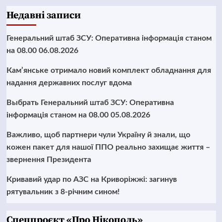
Недавні записи
Генеральний штаб ЗСУ: Оперативна інформація станом
на 08.00 06.08.2026
Кам’янське отримало новий комплект обладнання для
надання державних послуг вдома
Выбрать Генеральний штаб ЗСУ: Оперативна
інформація станом на 08.00 05.08.2026
Важливо, щоб партнери чули Україну й знали, що
кожен пакет для нашої ППО реально захищає життя –
звернення Президента
Кривавий удар по АЗС на Криворіжжі: загинув
рятувальник з 8-річним сином!
Cпецпроєкт «Про Нікополь»