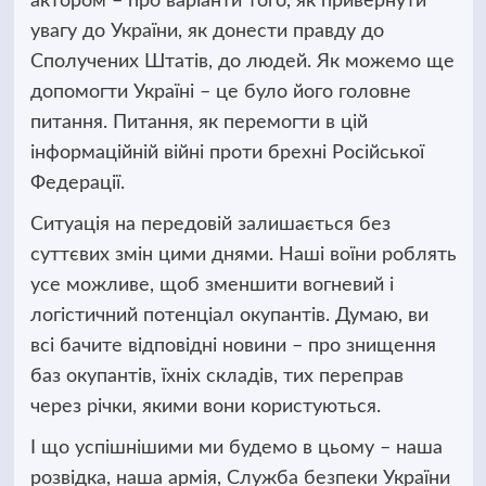
актором – про варіанти того, як привернути
увагу до України, як донести правду до
Сполучених Штатів, до людей. Як можемо ще
допомогти Україні – це було його головне
питання. Питання, як перемогти в цій
інформаційній війні проти брехні Російської
Федерації.
Ситуація на передовій залишається без
суттєвих змін цими днями. Наші воїни роблять
усе можливе, щоб зменшити вогневий і
логістичний потенціал окупантів. Думаю, ви
всі бачите відповідні новини – про знищення
баз окупантів, їхніх складів, тих переправ
через річки, якими вони користуються.
І що успішнішими ми будемо в цьому – наша
розвідка, наша армія, Служба безпеки України