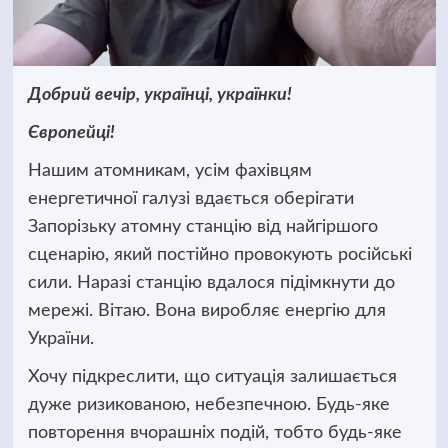
Добрий вечір, українці, українки!
Європейці!
Нашим атомникам, усім фахівцям
енергетичної галузі вдається оберігати
Запорізьку атомну станцію від найгіршого
сценарію, який постійно провокують російські
сили. Наразі станцію вдалося підімкнути до
мережі. Вітаю. Вона виробляє енергію для
України.
Хочу підкреслити, що ситуація залишається
дуже ризикованою, небезпечною. Будь-яке
повторення вчорашніх подій, тобто будь-яке