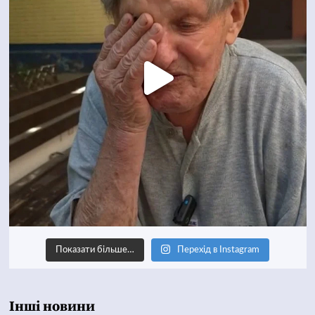
Показати більше…
Перехід в Instagram
Інші новини