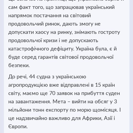
сам факт того, що запрацював український
напрямок постачання на світовий
продовольчий ринок, дають змогу не
допускати хаосу на ринку, знімають гостроту
продовольчої кризи і не допускають
катастрофічного дефіциту. Україна була, є й
буде серед гарантів світової продовольчої
безпеки.
До речі, 44 судна з українською
агропродукцією вже відправлені в 15 країн
світу, маємо ще 70 заявок на прибуття суден
на завантаження. Мета – вийти на обсяг у 3
мільйони тонн експорту по морю щомісяця. І
це надзвичайно важливо для Африки, Азії і
Європи.