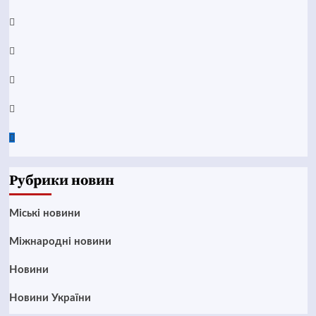
YouTube
Telegram
Instagram
Twitter
Google
News
Рубрики новин
Mіські новини
Міжнародні новини
Новини
Новини України