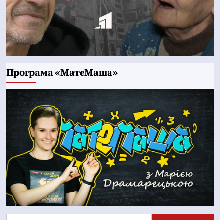
Програма «МатеМаша»
Пошук: